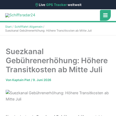
Live
GPS Tracker
weltweit
Zum
Inhalt
springen
Start
Schifffahrt Allgemein
Suezkanal Gebührenerhöhung: Höhere Transitkosten ab Mitte Juli
Suezkanal
Gebührenerhöhung: Höhere
Transitkosten ab Mitte Juli
Von
Kaptain Piet
/
9. Juni 2026