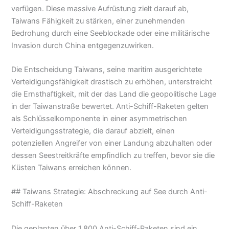
verfügen. Diese massive Aufrüstung zielt darauf ab,
Taiwans Fähigkeit zu stärken, einer zunehmenden
Bedrohung durch eine Seeblockade oder eine militärische
Invasion durch China entgegenzuwirken.
Die Entscheidung Taiwans, seine maritim ausgerichtete
Verteidigungsfähigkeit drastisch zu erhöhen, unterstreicht
die Ernsthaftigkeit, mit der das Land die geopolitische Lage
in der Taiwanstraße bewertet. Anti-Schiff-Raketen gelten
als Schlüsselkomponente in einer asymmetrischen
Verteidigungsstrategie, die darauf abzielt, einen
potenziellen Angreifer von einer Landung abzuhalten oder
dessen Seestreitkräfte empfindlich zu treffen, bevor sie die
Küsten Taiwans erreichen können.
## Taiwans Strategie: Abschreckung auf See durch Anti-
Schiff-Raketen
Die geplanten über 1.800 Anti-Schiff-Raketen sind ein