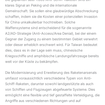
klares Signal an Peking und die internationale
Gemeinschaft. Sie sollen eine glaubwürdige Abschreckung
schaffen, indem sie die Kosten einer potenziellen Invasion
für China unkalkulierbar hochtreiben. Solche
Waffensysteme sind entscheidend für die sogenannte
A2/AD-Strategie (Anti-Access/Area Denial), bei der einem
Gegner der Zugang zu einem bestimmten Gebiet verwehrt
oder dieser erheblich erschwert wird. Für Taiwan bedeutet
dies, dass es in der Lage sein muss, chinesische
Kriegsschiffe und amphibische Landungsfahrzeuge bereits
weit vor der Küste zu bekämpfen.
Die Modernisierung und Erweiterung des Raketenarsenals
umfasst voraussichtlich verschiedene Typen von Anti-
Schiff-Raketen, darunter sowohl landgestützte als auch
von Schiffen und Flugzeugen abgefeuerte Systeme. Dies
ermöglicht eine flexible und tief gestaffelte Verteidigung, die
Angriffe aus verschiedenen Richtungen und auf