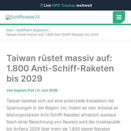
Live
GPS Tracker
weltweit
Zum
Inhalt
springen
Start
Schifffahrt Allgemein
Taiwan rüstet massiv auf: 1.800 Anti-Schiff-Raketen bis 2029
Taiwan rüstet massiv auf:
1.800 Anti-Schiff-Raketen
bis 2029
Von
Kaptain Piet
/
5. Juni 2026
Taiwan bereitet sich auf eine potenzielle Eskalation der
Spannungen in der Region vor, indem es sein Arsenal an
leistungsstarken Anti-Schiff-Raketen erheblich ausbaut.
Nach einer Berechnung von Reuters wird die Inselrepublik
bis Anfang 2029 über mehr als 1.800 dieser Raketen