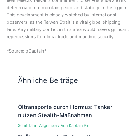
fleet reflects Taiwan’s commitment to self-defense and its
determination to maintain peace and stability in the region.
This development is closely watched by international
observers, as the Taiwan Strait is a vital global shipping
lane. Any military conflict in this area would have significant
repercussions for global trade and maritime security.
*Source: gCaptain*
Ähnliche Beiträge
Öltransporte durch Hormus: Tanker
nutzen Stealth-Maßnahmen
Schifffahrt Allgemein
/ Von
Kaptain Piet