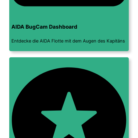
AIDA BugCam Dashboard
Entdecke die AIDA Flotte mit dem Augen des Kapitäns