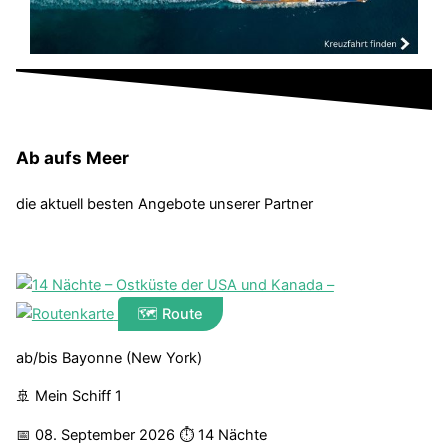
Ab aufs Meer
die aktuell besten Angebote unserer Partner
🗺️ Route
ab/bis Bayonne (New York)
🚢 Mein Schiff 1
📅 08. September 2026
⏱ 14 Nächte