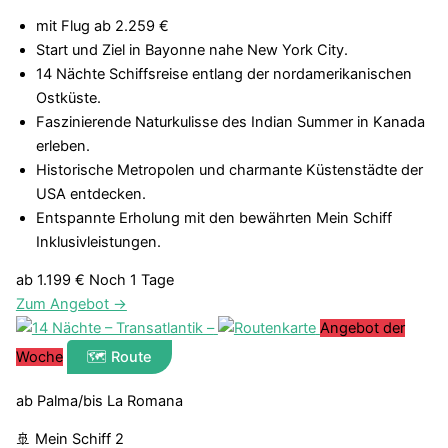
mit Flug ab 2.259 €
Start und Ziel in Bayonne nahe New York City.
14 Nächte Schiffsreise entlang der nordamerikanischen
Ostküste.
Faszinierende Naturkulisse des Indian Summer in Kanada
erleben.
Historische Metropolen und charmante Küstenstädte der
USA entdecken.
Entspannte Erholung mit den bewährten Mein Schiff
Inklusivleistungen.
ab 1.199 €
Noch 1 Tage
Zum Angebot →
Angebot der
Woche
🗺️ Route
ab Palma/bis La Romana
🚢 Mein Schiff 2