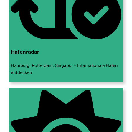
Hafenradar
Hamburg, Rotterdam, Singapur – Internationale Häfen
entdecken