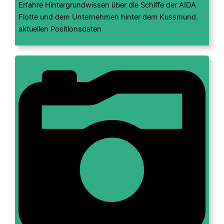
Erfahre Hintergrundwissen über die Schiffe der AIDA
Flotte und dem Unternehmen hinter dem Kussmund.
aktuellen Positionsdaten