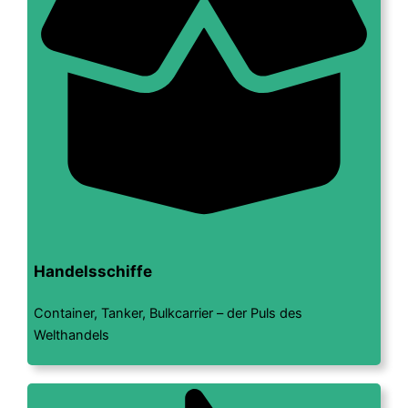
Handelsschiffe
Container, Tanker, Bulkcarrier – der Puls des
Welthandels