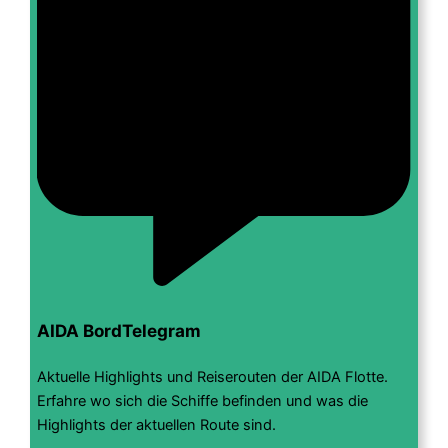
AIDA BordTelegram
Aktuelle Highlights und Reiserouten der AIDA Flotte.
Erfahre wo sich die Schiffe befinden und was die
Highlights der aktuellen Route sind.