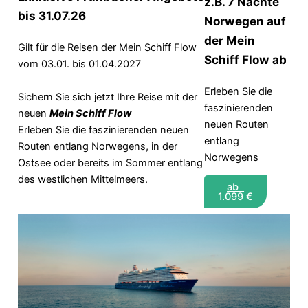
z.B. 7 Nächte
bis 31.07.26
Norwegen auf
der Mein
Gilt für die Reisen der Mein Schiff Flow
Schiff Flow ab
vom 03.01. bis 01.04.2027
Erleben Sie die
Sichern Sie sich jetzt Ihre Reise mit der
faszinierenden
neuen
Mein Schiff Flow
neuen Routen
Erleben Sie die faszinierenden neuen
entlang
Routen entlang Norwegens, in der
Norwegens
Ostsee oder bereits im Sommer entlang
des westlichen Mittelmeers.
ab
1.099 €