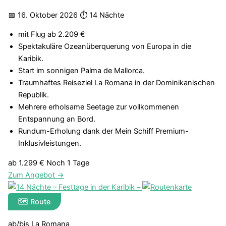
📅 16. Oktober 2026
⏱ 14 Nächte
mit Flug ab 2.209 €
Spektakuläre Ozeanüberquerung von Europa in die
Karibik.
Start im sonnigen Palma de Mallorca.
Traumhaftes Reiseziel La Romana in der Dominikanischen
Republik.
Mehrere erholsame Seetage zur vollkommenen
Entspannung an Bord.
Rundum-Erholung dank der Mein Schiff Premium-
Inklusivleistungen.
ab 1.299 €
Noch 1 Tage
Zum Angebot →
🗺️ Route
ab/bis La Romana