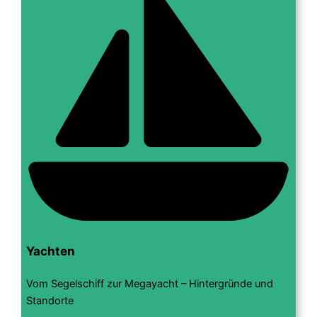
Yachten
Vom Segelschiff zur Megayacht – Hintergründe und
Standorte