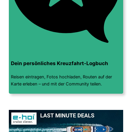
Dein persönliches Kreuzfahrt-Logbuch
Reisen eintragen, Fotos hochladen, Routen auf der
Karte erleben – und mit der Community teilen.