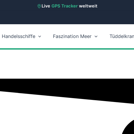
Live
GPS Tracker
weltweit
Handelsschiffe
Faszination Meer
Tüddelkra