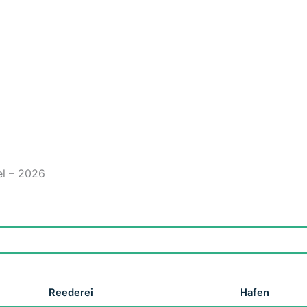
el – 2026
Reederei
Hafen