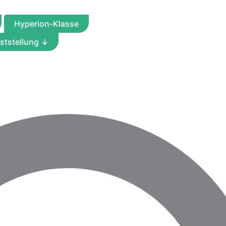
Hyperion-Klasse
nststellung
↓