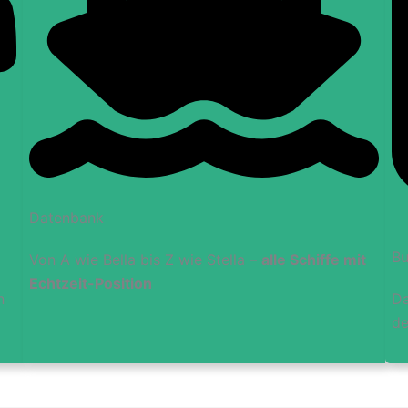
Datenbank
B
Von A wie Bella bis Z wie Stella –
alle Schiffe mit
Echtzeit-Position
n
Da
de