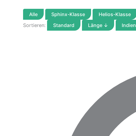
Alle
Sphinx-Klasse
Helios-Klasse
Sortieren:
Standard
Länge
↓
Indie