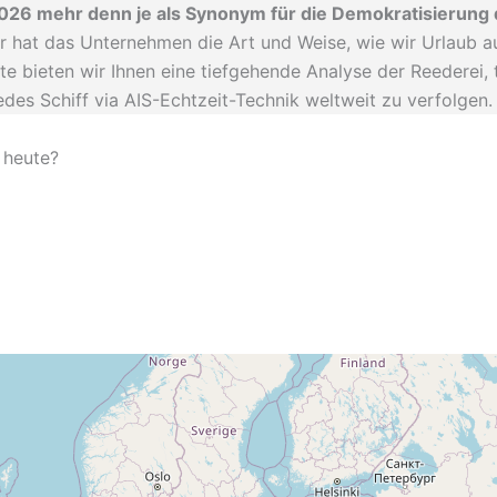
2026 mehr denn je als Synonym für die Demokratisierung 
r hat das Unternehmen die Art und Weise, wie wir Urlaub 
eite bieten wir Ihnen eine tiefgehende Analyse der Reederei,
jedes Schiff via AIS-Echtzeit-Technik weltweit zu verfolgen.
 heute?