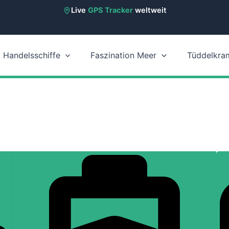
Live
GPS Tracker
weltweit
Handelsschiffe
Faszination Meer
Tüddelkra