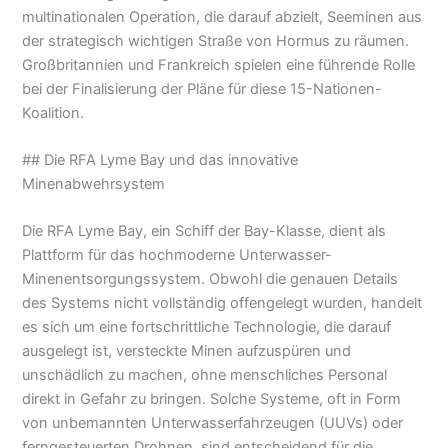
multinationalen Operation, die darauf abzielt, Seeminen aus
der strategisch wichtigen Straße von Hormus zu räumen.
Großbritannien und Frankreich spielen eine führende Rolle
bei der Finalisierung der Pläne für diese 15-Nationen-
Koalition.
## Die RFA Lyme Bay und das innovative
Minenabwehrsystem
Die RFA Lyme Bay, ein Schiff der Bay-Klasse, dient als
Plattform für das hochmoderne Unterwasser-
Minenentsorgungssystem. Obwohl die genauen Details
des Systems nicht vollständig offengelegt wurden, handelt
es sich um eine fortschrittliche Technologie, die darauf
ausgelegt ist, versteckte Minen aufzuspüren und
unschädlich zu machen, ohne menschliches Personal
direkt in Gefahr zu bringen. Solche Systeme, oft in Form
von unbemannten Unterwasserfahrzeugen (UUVs) oder
ferngesteuerten Drohnen, sind entscheidend für die