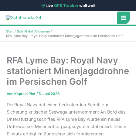
Live
GPS Tracker
weltweit
Zum
Inhalt
springen
Start
Schifffahrt Allgemein
RFA Lyme Bay: Royal Navy stationiert Minenjagddrohne im Persischen Golf
RFA Lyme Bay: Royal Navy
stationiert Minenjagddrohne
im Persischen Golf
Von
Kaptain Piet
/
5. Juni 2026
Die Royal Navy hat einen bedeutenden Schritt zur
Sicherung kritischer Seewege unternommen: An Bord des
Unterstützungsschiffes RFA Lyme Bay wurde ein neues
Unterwasser-Minenentsorgungssystem stationiert. Dieser
Einsatz erfolgt im Zuge einer sich formierenden