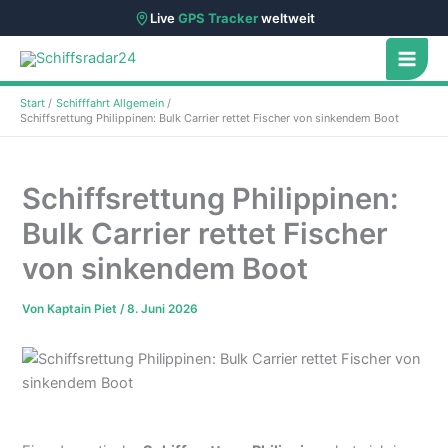
Live
GPS Tracker
weltweit
Zum
Inhalt
springen
Start
Schifffahrt Allgemein
Schiffsrettung Philippinen: Bulk Carrier rettet Fischer von sinkendem Boot
Schiffsrettung Philippinen:
Bulk Carrier rettet Fischer
von sinkendem Boot
Von
Kaptain Piet
/
8. Juni 2026