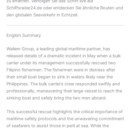
zu erfahren. Verfolgen Sie das Schiff live auf
Schiffsradar24.de oder entdecken Sie ähnliche Routen und
den globalen Seeverkehr in Echtzeit.
English Summary
Wallem Group, a leading global maritime partner, has
released details of a dramatic incident in May when a bulk
carrier under its management successfully rescued two
Filipino fishermen. The fishermen were in distress after
their small boat began to sink in waters likely near the
Philippines. The bulk carrier’s crew responded swiftly and
professionally, maneuvering their large vessel to reach the
sinking boat and safely bring the two men aboard.
This successful rescue highlights the critical importance of
maritime safety protocols and the unwavering commitment
of seafarers to assist those in peril at sea. While the