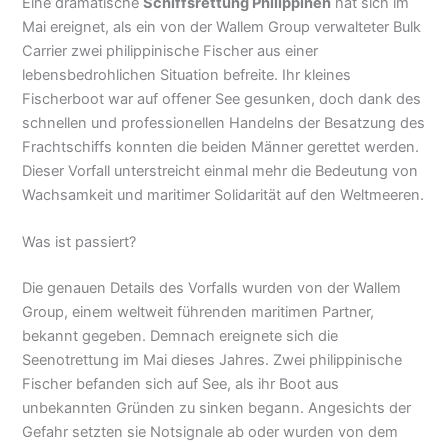
Eine dramatische
Schiffsrettung Philippinen
hat sich im
Mai ereignet, als ein von der Wallem Group verwalteter Bulk
Carrier zwei philippinische Fischer aus einer
lebensbedrohlichen Situation befreite. Ihr kleines
Fischerboot war auf offener See gesunken, doch dank des
schnellen und professionellen Handelns der Besatzung des
Frachtschiffs konnten die beiden Männer gerettet werden.
Dieser Vorfall unterstreicht einmal mehr die Bedeutung von
Wachsamkeit und maritimer Solidarität auf den Weltmeeren.
Was ist passiert?
Die genauen Details des Vorfalls wurden von der Wallem
Group, einem weltweit führenden maritimen Partner,
bekannt gegeben. Demnach ereignete sich die
Seenotrettung im Mai dieses Jahres. Zwei philippinische
Fischer befanden sich auf See, als ihr Boot aus
unbekannten Gründen zu sinken begann. Angesichts der
Gefahr setzten sie Notsignale ab oder wurden von dem