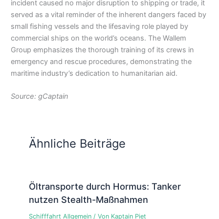
incident caused no major disruption to shipping or trade, it
served as a vital reminder of the inherent dangers faced by
small fishing vessels and the lifesaving role played by
commercial ships on the world’s oceans. The Wallem
Group emphasizes the thorough training of its crews in
emergency and rescue procedures, demonstrating the
maritime industry’s dedication to humanitarian aid.
Source: gCaptain
Ähnliche Beiträge
Öltransporte durch Hormus: Tanker
nutzen Stealth-Maßnahmen
Schifffahrt Allgemein
/ Von
Kaptain Piet