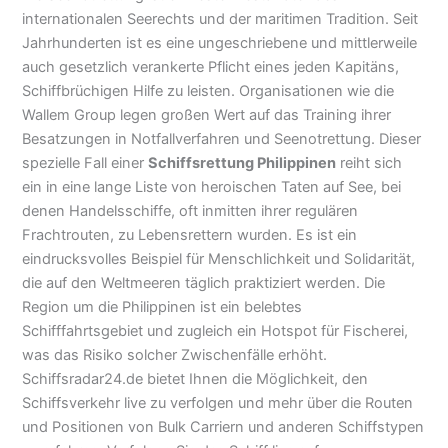
internationalen Seerechts und der maritimen Tradition. Seit
Jahrhunderten ist es eine ungeschriebene und mittlerweile
auch gesetzlich verankerte Pflicht eines jeden Kapitäns,
Schiffbrüchigen Hilfe zu leisten. Organisationen wie die
Wallem Group legen großen Wert auf das Training ihrer
Besatzungen in Notfallverfahren und Seenotrettung. Dieser
spezielle Fall einer
Schiffsrettung Philippinen
reiht sich
ein in eine lange Liste von heroischen Taten auf See, bei
denen Handelsschiffe, oft inmitten ihrer regulären
Frachtrouten, zu Lebensrettern wurden. Es ist ein
eindrucksvolles Beispiel für Menschlichkeit und Solidarität,
die auf den Weltmeeren täglich praktiziert werden. Die
Region um die Philippinen ist ein belebtes
Schifffahrtsgebiet und zugleich ein Hotspot für Fischerei,
was das Risiko solcher Zwischenfälle erhöht.
Schiffsradar24.de bietet Ihnen die Möglichkeit, den
Schiffsverkehr live zu verfolgen und mehr über die Routen
und Positionen von Bulk Carriern und anderen Schiffstypen