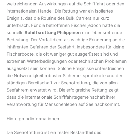
weitreichenden Auswirkungen auf die Schifffahrt oder den
internationalen Handel. Die Rettung war ein isoliertes
Ereignis, das die Routine des Bulk Carriers nur kurz
unterbrach. Für die betroffenen Fischer jedoch hatte die
schnelle
Schiffsrettung Philippinen
eine lebensrettende
Bedeutung. Der Vorfall dient als wichtige Erinnerung an die
inhärenten Gefahren der Seefahrt, insbesondere für kleine
Fischerboote, die oft weniger gut ausgerüstet sind und
extremen Wetterbedingungen oder technischen Problemen
ausgesetzt sein können. Solche Ereignisse unterstreichen
die Notwendigkeit robuster Sicherheitsprotokolle und der
ständigen Bereitschaft zur Seenotrettung, die von allen
Seefahrern erwartet wird. Die erfolgreiche Rettung zeigt,
dass die internationale Schifffahrtsgemeinschaft ihrer
Verantwortung für Menschenleben auf See nachkommt.
Hintergrundinformationen
Die Seenotrettung ist ein fester Bestandteil des