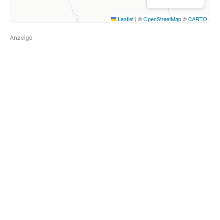
Leaflet
|
©
OpenStreetMap
©
CARTO
Anzeige