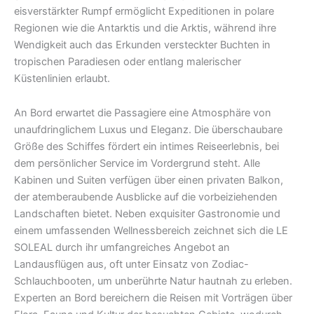
eisverstärkter Rumpf ermöglicht Expeditionen in polare
Regionen wie die Antarktis und die Arktis, während ihre
Wendigkeit auch das Erkunden versteckter Buchten in
tropischen Paradiesen oder entlang malerischer
Küstenlinien erlaubt.
An Bord erwartet die Passagiere eine Atmosphäre von
unaufdringlichem Luxus und Eleganz. Die überschaubare
Größe des Schiffes fördert ein intimes Reiseerlebnis, bei
dem persönlicher Service im Vordergrund steht. Alle
Kabinen und Suiten verfügen über einen privaten Balkon,
der atemberaubende Ausblicke auf die vorbeiziehenden
Landschaften bietet. Neben exquisiter Gastronomie und
einem umfassenden Wellnessbereich zeichnet sich die LE
SOLEAL durch ihr umfangreiches Angebot an
Landausflügen aus, oft unter Einsatz von Zodiac-
Schlauchbooten, um unberührte Natur hautnah zu erleben.
Experten an Bord bereichern die Reisen mit Vorträgen über