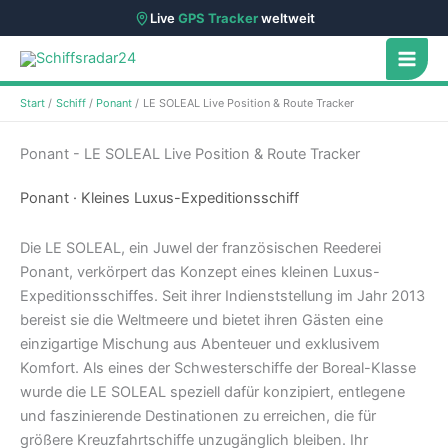
Live
GPS Tracker
weltweit
Zum
Inhalt
springen
Start
Schiff
Ponant
LE SOLEAL Live Position & Route Tracker
Ponant - LE SOLEAL Live Position & Route Tracker
Ponant · Kleines Luxus-Expeditionsschiff
Die LE SOLEAL, ein Juwel der französischen Reederei
Ponant, verkörpert das Konzept eines kleinen Luxus-
Expeditionsschiffes. Seit ihrer Indienststellung im Jahr 2013
bereist sie die Weltmeere und bietet ihren Gästen eine
einzigartige Mischung aus Abenteuer und exklusivem
Komfort. Als eines der Schwesterschiffe der Boreal-Klasse
wurde die LE SOLEAL speziell dafür konzipiert, entlegene
und faszinierende Destinationen zu erreichen, die für
größere Kreuzfahrtschiffe unzugänglich bleiben. Ihr