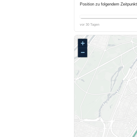
Position zu folgendem Zeitpunkt
vor 30 Tagen
+
−