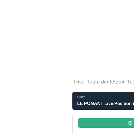
Reise-Route der letzten Ta
Schiff
LE PONANT Live Position 
🕐 