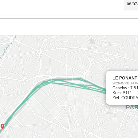
LE PONANT
2026-07-31 14:0
Geschw.: 7.8 
Kurs: 511°
Ziel: COUDR