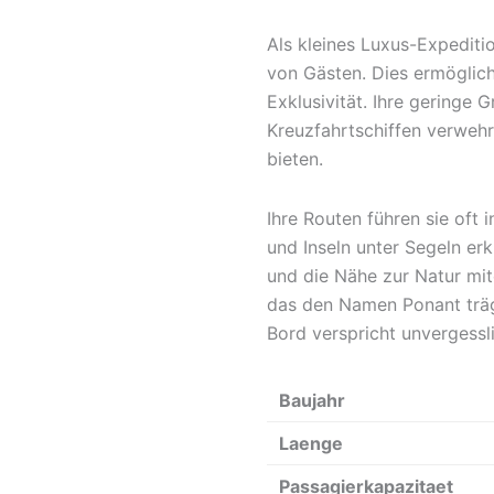
Als kleines Luxus-Expediti
von Gästen. Dies ermöglic
Exklusivität. Ihre geringe 
Kreuzfahrtschiffen verwehr
bieten.
Ihre Routen führen sie oft 
und Inseln unter Segeln er
und die Nähe zur Natur mite
das den Namen Ponant trägt
Bord verspricht unvergess
Baujahr
Laenge
Passagierkapazitaet