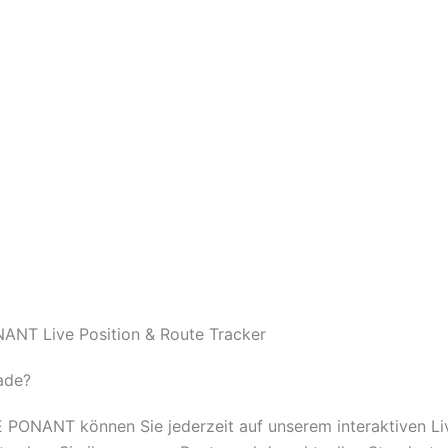
ANT Live Position & Route Tracker
ade?
LE PONANT können Sie jederzeit auf unserem interaktiven 