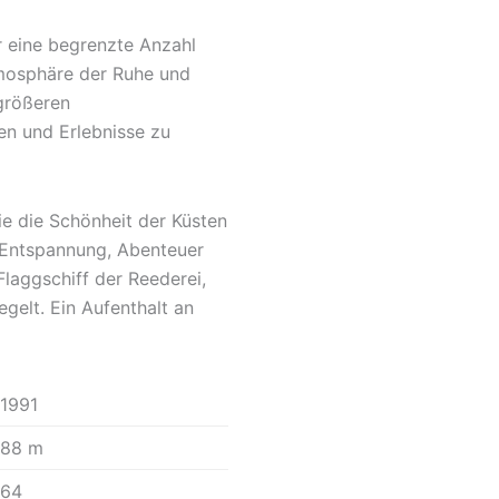
r eine begrenzte Anzahl
tmosphäre der Ruhe und
 größeren
en und Erlebnisse zu
sie die Schönheit der Küsten
e Entspannung, Abenteuer
Flaggschiff der Reederei,
gelt. Ein Aufenthalt an
1991
88 m
64