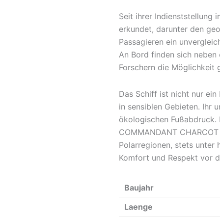
Seit ihrer Indienststellu
erkundet, darunter den geo
Passagieren ein unvergleic
An Bord finden sich neben 
Forschern die Möglichkeit 
Das Schiff ist nicht nur e
in sensiblen Gebieten. Ihr
ökologischen Fußabdruck. M
COMMANDANT CHARCOT ihren
Polarregionen, stets unter
Komfort und Respekt vor d
Baujahr
Laenge