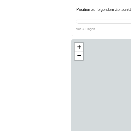
Position zu folgendem Zeitpunkt
vor 30 Tagen
+
−