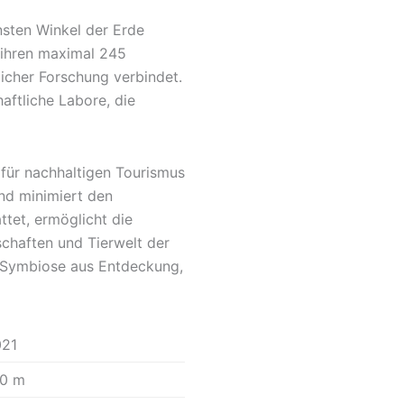
sten Winkel der Erde
t ihren maximal 245
licher Forschung verbindet.
aftliche Labore, die
 für nachhaltigen Tourismus
und minimiert den
tet, ermöglicht die
haften und Tierwelt der
te Symbiose aus Entdeckung,
021
50 m