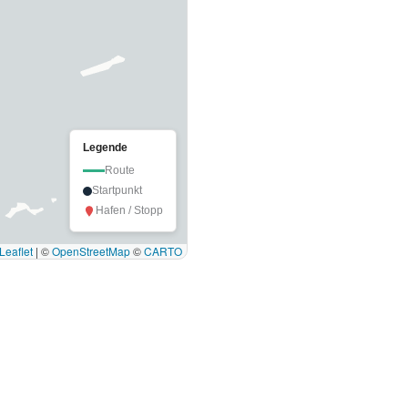
Legende
Route
Startpunkt
Hafen / Stopp
Leaflet
|
©
OpenStreetMap
©
CARTO