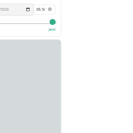
jetzt