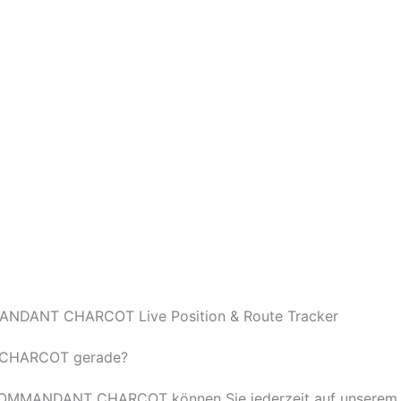
ANDANT CHARCOT Live Position & Route Tracker
 CHARCOT gerade?
r COMMANDANT CHARCOT können Sie jederzeit auf unserem L