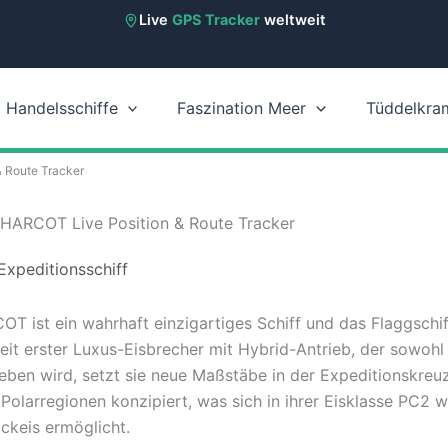
Live
GPS Tracker
weltweit
Handelsschiffe
Faszination Meer
Tüddelkra
Route Tracker
RCOT Live Position & Route Tracker
Expeditionsschiff
t ein wahrhaft einzigartiges Schiff und das Flaggschiff
eit erster Luxus-Eisbrecher mit Hybrid-Antrieb, der sowohl
ieben wird, setzt sie neue Maßstäbe in der Expeditionskreuz
Polarregionen konzipiert, was sich in ihrer Eisklasse PC2 wi
ckeis ermöglicht.