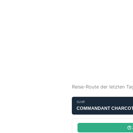
Reise-Route der letzten Ta
Schiff
COMMANDANT CHARCOT Liv
🕐 