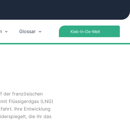
Search
m
Glossar
for:
 der französischen
 mit Flüssigerdgas (LNG)
fahrt. Ihre Entwicklung
derspiegelt, die ihr das