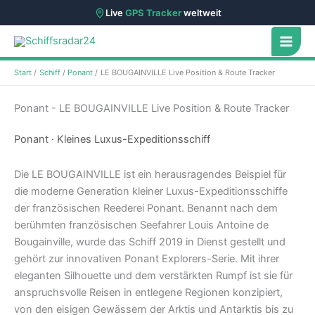
Live
GPS Tracker
weltweit
Zum
Inhalt
springen
Start
Schiff
Ponant
LE BOUGAINVILLE Live Position & Route Tracker
Ponant - LE BOUGAINVILLE Live Position & Route Tracker
Ponant · Kleines Luxus-Expeditionsschiff
Die LE BOUGAINVILLE ist ein herausragendes Beispiel für
die moderne Generation kleiner Luxus-Expeditionsschiffe
der französischen Reederei Ponant. Benannt nach dem
berühmten französischen Seefahrer Louis Antoine de
Bougainville, wurde das Schiff 2019 in Dienst gestellt und
gehört zur innovativen Ponant Explorers-Serie. Mit ihrer
eleganten Silhouette und dem verstärkten Rumpf ist sie für
anspruchsvolle Reisen in entlegene Regionen konzipiert,
von den eisigen Gewässern der Arktis und Antarktis bis zu