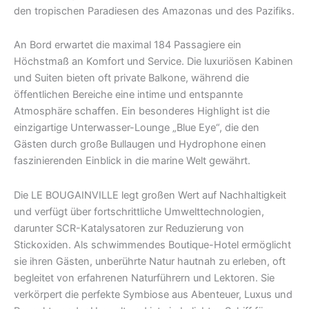
den tropischen Paradiesen des Amazonas und des Pazifiks.
An Bord erwartet die maximal 184 Passagiere ein
Höchstmaß an Komfort und Service. Die luxuriösen Kabinen
und Suiten bieten oft private Balkone, während die
öffentlichen Bereiche eine intime und entspannte
Atmosphäre schaffen. Ein besonderes Highlight ist die
einzigartige Unterwasser-Lounge „Blue Eye“, die den
Gästen durch große Bullaugen und Hydrophone einen
faszinierenden Einblick in die marine Welt gewährt.
Die LE BOUGAINVILLE legt großen Wert auf Nachhaltigkeit
und verfügt über fortschrittliche Umwelttechnologien,
darunter SCR-Katalysatoren zur Reduzierung von
Stickoxiden. Als schwimmendes Boutique-Hotel ermöglicht
sie ihren Gästen, unberührte Natur hautnah zu erleben, oft
begleitet von erfahrenen Naturführern und Lektoren. Sie
verkörpert die perfekte Symbiose aus Abenteuer, Luxus und