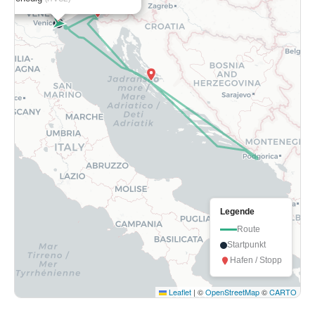
Legende
Route
Startpunkt
Hafen / Stopp
Leaflet
|
©
OpenStreetMap
©
CARTO