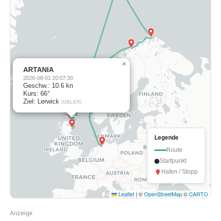
×
ARTANIA
2026-08-01 20:07:30
Geschw.: 10.6 kn
Kurs: 66°
Ziel: Lerwick
(GBLER)
Legende
Route
Startpunkt
Hafen / Stopp
Leaflet
|
©
OpenStreetMap
©
CARTO
Anzeige