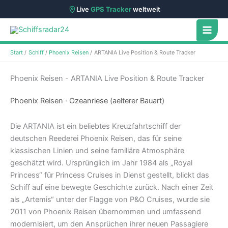
Live
GPS Tracker
weltweit
Zum
Inhalt
springen
Start
Schiff
Phoenix Reisen
ARTANIA Live Position & Route Tracker
Phoenix Reisen - ARTANIA Live Position & Route Tracker
Phoenix Reisen · Ozeanriese (aelterer Bauart)
Die ARTANIA ist ein beliebtes Kreuzfahrtschiff der
deutschen Reederei Phoenix Reisen, das für seine
klassischen Linien und seine familiäre Atmosphäre
geschätzt wird. Ursprünglich im Jahr 1984 als „Royal
Princess“ für Princess Cruises in Dienst gestellt, blickt das
Schiff auf eine bewegte Geschichte zurück. Nach einer Zeit
als „Artemis“ unter der Flagge von P&O Cruises, wurde sie
2011 von Phoenix Reisen übernommen und umfassend
modernisiert, um den Ansprüchen ihrer neuen Passagiere