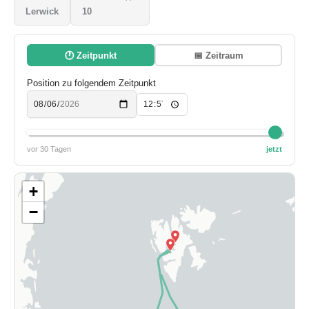
Lerwick
10
🕐 Zeitpunkt
📅 Zeitraum
Position zu folgendem Zeitpunkt
vor 30 Tagen
jetzt
+
−