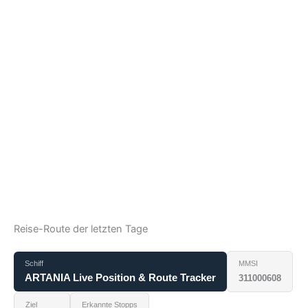
Reise-Route der letzten Tage
Schiff
MMSI
ARTANIA Live Position & Route Tracker
311000608
Ziel
Erkannte Stopps