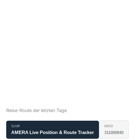
Reise-Route der letzten Tage
Schiff
MMSI
AMERA Live Position & Route Tracker
311000840