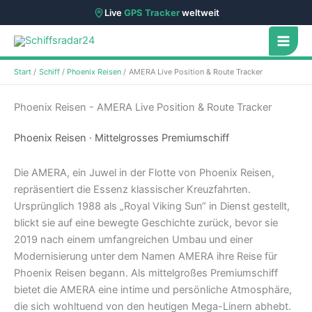
Live
GPS Tracker
weltweit
Zum
Inhalt
springen
Start
Schiff
Phoenix Reisen
AMERA Live Position & Route Tracker
Phoenix Reisen - AMERA Live Position & Route Tracker
Phoenix Reisen · Mittelgrosses Premiumschiff
Die AMERA, ein Juwel in der Flotte von Phoenix Reisen,
repräsentiert die Essenz klassischer Kreuzfahrten.
Ursprünglich 1988 als „Royal Viking Sun“ in Dienst gestellt,
blickt sie auf eine bewegte Geschichte zurück, bevor sie
2019 nach einem umfangreichen Umbau und einer
Modernisierung unter dem Namen AMERA ihre Reise für
Phoenix Reisen begann. Als mittelgroßes Premiumschiff
bietet die AMERA eine intime und persönliche Atmosphäre,
die sich wohltuend von den heutigen Mega-Linern abhebt.