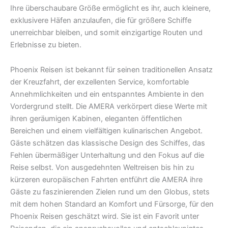
Ihre überschaubare Größe ermöglicht es ihr, auch kleinere,
exklusivere Häfen anzulaufen, die für größere Schiffe
unerreichbar bleiben, und somit einzigartige Routen und
Erlebnisse zu bieten.
Phoenix Reisen ist bekannt für seinen traditionellen Ansatz
der Kreuzfahrt, der exzellenten Service, komfortable
Annehmlichkeiten und ein entspanntes Ambiente in den
Vordergrund stellt. Die AMERA verkörpert diese Werte mit
ihren geräumigen Kabinen, eleganten öffentlichen
Bereichen und einem vielfältigen kulinarischen Angebot.
Gäste schätzen das klassische Design des Schiffes, das
Fehlen übermäßiger Unterhaltung und den Fokus auf die
Reise selbst. Von ausgedehnten Weltreisen bis hin zu
kürzeren europäischen Fahrten entführt die AMERA ihre
Gäste zu faszinierenden Zielen rund um den Globus, stets
mit dem hohen Standard an Komfort und Fürsorge, für den
Phoenix Reisen geschätzt wird. Sie ist ein Favorit unter