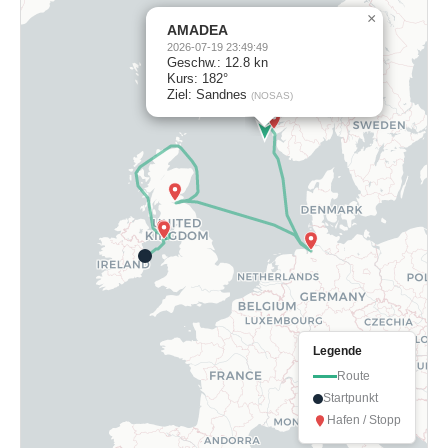
×
AMADEA
2026-07-19 23:49:49
Geschw.: 12.8 kn
Kurs: 182°
Ziel: Sandnes
(NOSAS)
Legende
Route
Startpunkt
Hafen / Stopp