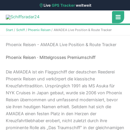
Live
GPS Tracker
weltweit
Zum
Inhalt
springen
Start
Schiff
Phoenix Reisen
AMADEA Live Position & Route Tracker
Phoenix Reisen - AMADEA Live Position & Route Tracker
Phoenix Reisen · Mittelgrosses Premiumschiff
Die AMADEA ist ein Flaggschiff der deutschen Reederei
Phoenix Reisen und verkörpert die klassische
Kreuzfahrttradition. Ursprünglich 1991 als MS Asuka für
NYK Cruises in Japan gebaut, wurde sie 2006 von Phoenix
Reisen übernommen und umfassend modernisiert, bevor
sie ihren heutigen Namen erhielt. Seitdem hat sich die
AMADEA einen festen Platz in den Herzen der
Kreuzfahrtliebhaber erobert, nicht zuletzt durch ihre
prominente Rolle als „Das Traumschiff“ in der gleichnamigen