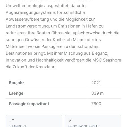
Umwelttechnologie ausgestattet, darunter
Abgasreinigungssysteme, fortschrittliche
Abwasseraufbereitung und die Möglichkeit zur
Landstromversorgung, um Emissionen in Häfen zu
reduzieren. Ihre Routen führen sie typischerweise durch die
sonnigen Gewässer der Karibik ab Miami oder ins
Mittelmeer, wo sie Passagiere zu den schönsten
Destinationen bringt. Mit ihrer Mischung aus Eleganz,
Innovation und Nachhaltigkeit verkörpert die MSC Seashore
die Zukunft der Kreuzfahrt.
Baujahr
2021
Laenge
339 m
Passagierkapazitaet
7600
📍
⚡
STANDORT
GESCHWINDIGKEIT