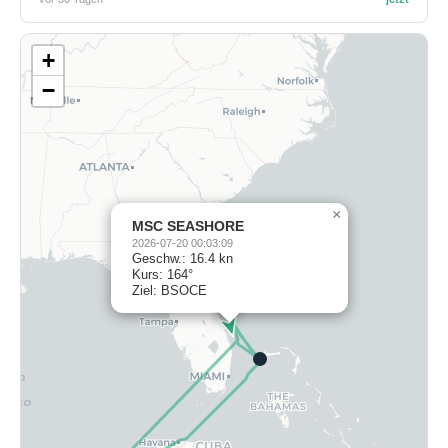
+
−
×
MSC SEASHORE
2026-07-20 00:03:09
Geschw.: 16.4 kn
Kurs: 164°
Ziel: BSOCE