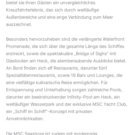
bietet sie ihren Gästen ein unvergleichliches
Kreuzfahrterlebnis, das sich durch weitläufige
Außenbereiche und eine enge Verbindung zum Meer
auszeichnet.
Besonders hervorzuheben sind die verlängerte Waterfront
Promenade, die sich über die gesamte Länge des Schiffes
erstreckt, sowie die spektakuläre „Bridge of Sighs“ mit
Glasboden am Heck, die atemberaubende Ausblicke bietet.
An Bord finden sich elf Restaurants, darunter fünf
Spezialitätenrestaurants, sowie 19 Bars und Lounges, die
eine vielfältige kulinarische Reise ermöglichen. Für
Entspannung und Unterhaltung sorgen zahlreiche Pools,
darunter ein beeindruckender Infinity-Pool am Heck, ein
weitläufiger Wasserpark und der exklusive MSC Yacht Club,
ein „Schiff im Schiff“-Konzept mit privaten
Annehmlichkeiten.
Die MSC Seashore ist zudem mit modernster