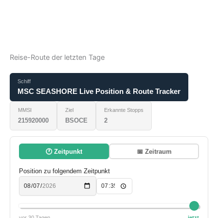
Reise-Route der letzten Tage
Schiff
MSC SEASHORE Live Position & Route Tracker
MMSI
Ziel
Erkannte Stopps
215920000
BSOCE
2
🕐 Zeitpunkt
📅 Zeitraum
Position zu folgendem Zeitpunkt
vor 30 Tagen
jetzt