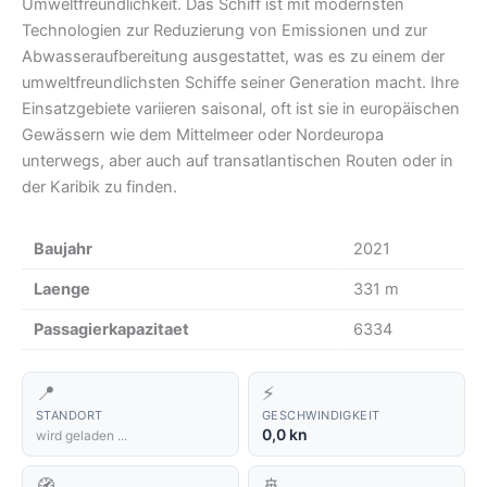
Umweltfreundlichkeit. Das Schiff ist mit modernsten
Technologien zur Reduzierung von Emissionen und zur
Abwasseraufbereitung ausgestattet, was es zu einem der
umweltfreundlichsten Schiffe seiner Generation macht. Ihre
Einsatzgebiete variieren saisonal, oft ist sie in europäischen
Gewässern wie dem Mittelmeer oder Nordeuropa
unterwegs, aber auch auf transatlantischen Routen oder in
der Karibik zu finden.
Baujahr
2021
Laenge
331 m
Passagierkapazitaet
6334
📍
⚡
STANDORT
GESCHWINDIGKEIT
0,0 kn
wird geladen ...
🧭
🚢