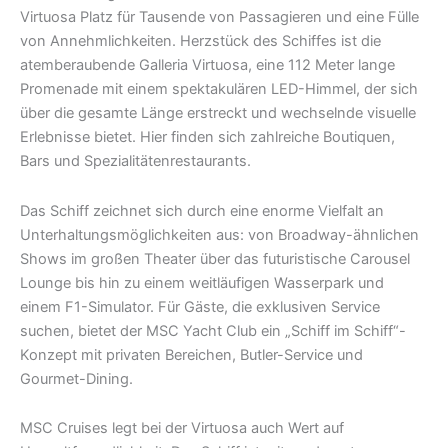
Virtuosa Platz für Tausende von Passagieren und eine Fülle
von Annehmlichkeiten. Herzstück des Schiffes ist die
atemberaubende Galleria Virtuosa, eine 112 Meter lange
Promenade mit einem spektakulären LED-Himmel, der sich
über die gesamte Länge erstreckt und wechselnde visuelle
Erlebnisse bietet. Hier finden sich zahlreiche Boutiquen,
Bars und Spezialitätenrestaurants.
Das Schiff zeichnet sich durch eine enorme Vielfalt an
Unterhaltungsmöglichkeiten aus: von Broadway-ähnlichen
Shows im großen Theater über das futuristische Carousel
Lounge bis hin zu einem weitläufigen Wasserpark und
einem F1-Simulator. Für Gäste, die exklusiven Service
suchen, bietet der MSC Yacht Club ein „Schiff im Schiff“-
Konzept mit privaten Bereichen, Butler-Service und
Gourmet-Dining.
MSC Cruises legt bei der Virtuosa auch Wert auf