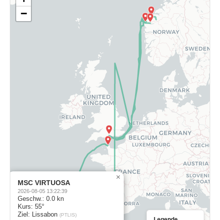
−
×
MSC VIRTUOSA
2026-08-05 13:22:39
Geschw.: 0.0 kn
Kurs: 55°
Ziel: Lissabon
(PTLIS)
Legende