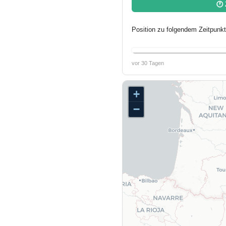
🕐 
Position zu folgendem Zeitpunkt
vor 30 Tagen
+
−