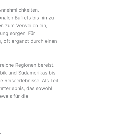
Annehmlichkeiten.
nalen Buffets bis hin zu
en zum Verweilen ein,
tung sorgen. Für
, oft ergänzt durch einen
reiche Regionen bereist.
ibik und Südamerikas bis
 Reiseerlebnisse. Als Teil
hrterlebnis, das sowohl
eweis für die
m