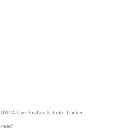
SICA Live Position & Route Tracker
erade?