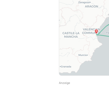
Anzeige