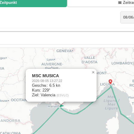
Zeitpunkt
📅 Zeitr
×
MSC MUSICA
2026-08-05 13:27:22
Geschw.: 6.5 kn
Kurs: 229°
Ziel: Valencia
(ESVLC)