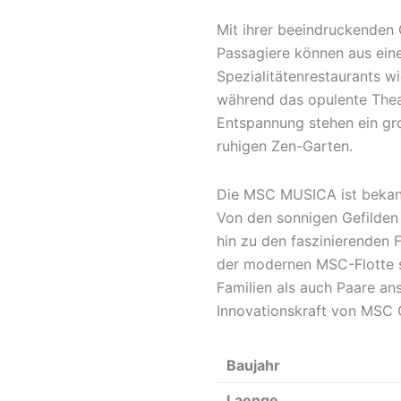
Mit ihrer beeindruckenden
Passagiere können aus einer
Spezialitätenrestaurants w
während das opulente Theat
Entspannung stehen ein gro
ruhigen Zen-Garten.
Die MSC MUSICA ist bekannt
Von den sonnigen Gefilden 
hin zu den faszinierenden F
der modernen MSC-Flotte st
Familien als auch Paare ans
Innovationskraft von MSC 
Baujahr
Laenge