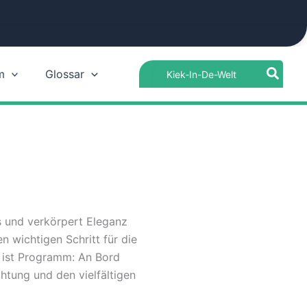
Search
m
Glossar
for:
 und verkörpert Eleganz
en wichtigen Schritt für die
 ist Programm: An Bord
chtung und den vielfältigen