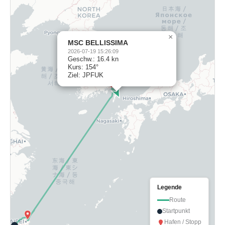
×
MSC BELLISSIMA
2026-07-19 15:26:09
Geschw.: 16.4 kn
Kurs: 154°
Ziel: JPFUK
Legende
Route
Startpunkt
Hafen / Stopp