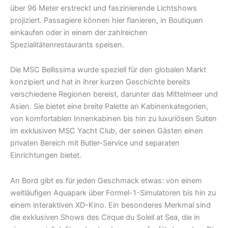
über 96 Meter erstreckt und faszinierende Lichtshows
projiziert. Passagiere können hier flanieren, in Boutiquen
einkaufen oder in einem der zahlreichen
Spezialitätenrestaurants speisen.
Die MSC Bellissima wurde speziell für den globalen Markt
konzipiert und hat in ihrer kurzen Geschichte bereits
verschiedene Regionen bereist, darunter das Mittelmeer und
Asien. Sie bietet eine breite Palette an Kabinenkategorien,
von komfortablen Innenkabinen bis hin zu luxuriösen Suiten
im exklusiven MSC Yacht Club, der seinen Gästen einen
privaten Bereich mit Butler-Service und separaten
Einrichtungen bietet.
An Bord gibt es für jeden Geschmack etwas: von einem
weitläufigen Aquapark über Formel-1-Simulatoren bis hin zu
einem interaktiven XD-Kino. Ein besonderes Merkmal sind
die exklusiven Shows des Cirque du Soleil at Sea, die in