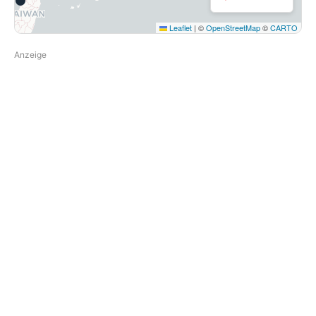
Leaflet
|
©
OpenStreetMap
©
CARTO
Anzeige