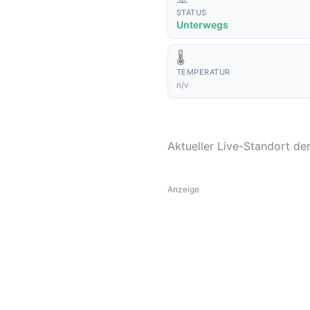
STATUS
Unterwegs
🌡️
TEMPERATUR
n/v
Aktueller Live-Standort de
Anzeige