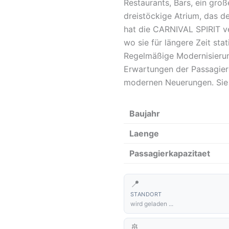
Restaurants, Bars, ein gro
dreistöckige Atrium, das d
hat die CARNIVAL SPIRIT ver
wo sie für längere Zeit sta
Regelmäßige Modernisierung
Erwartungen der Passagiere
modernen Neuerungen. Sie 
Baujahr
Laenge
Passagierkapazitaet
📍
STANDORT
wird geladen ...
🚢