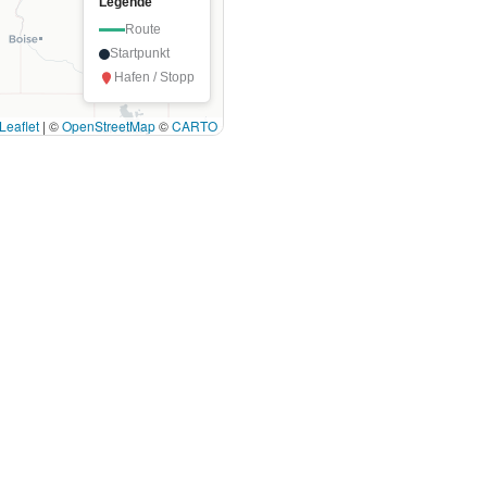
Legende
Route
Startpunkt
Hafen / Stopp
Leaflet
|
©
OpenStreetMap
©
CARTO