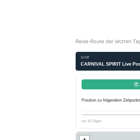
Reise-Route der letzten Ta
Schiff
CARNIVAL SPIRIT Live Posi
🕐 
Position zu folgendem Zeitpunkt
vor 30 Tagen