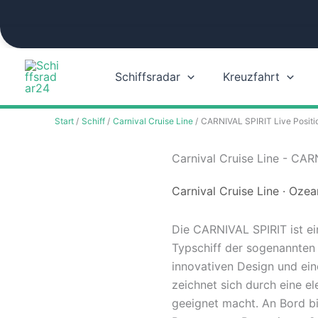
Zum
Inhalt
springen
Schiffsradar
Kreuzfahrt
Start
Schiff
Carnival Cruise Line
CARNIVAL SPIRIT Live Positi
Carnival Cruise Line - CAR
Carnival Cruise Line · Ozea
Die CARNIVAL SPIRIT ist ei
Typschiff der sogenannten S
innovativen Design und ein
zeichnet sich durch eine e
geeignet macht. An Bord bi