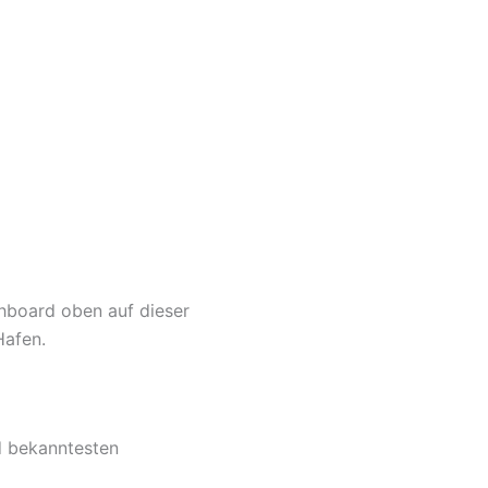
shboard oben auf dieser
Hafen.
d bekanntesten