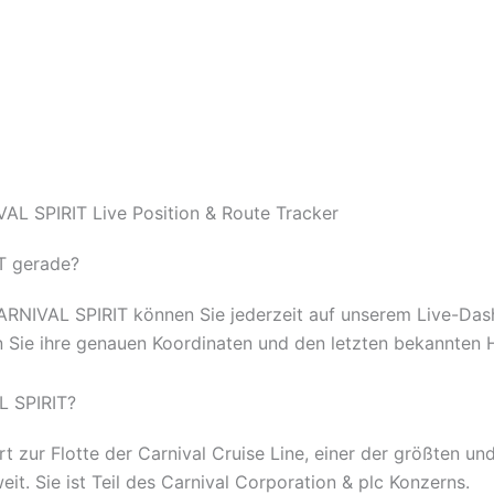
AL SPIRIT Live Position & Route Tracker
T gerade?
CARNIVAL SPIRIT können Sie jederzeit auf unserem Live-Da
n Sie ihre genauen Koordinaten und den letzten bekannten 
L SPIRIT?
 zur Flotte der Carnival Cruise Line, einer der größten un
it. Sie ist Teil des Carnival Corporation & plc Konzerns.