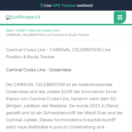
Live
GPS Tracker
weltweit
Zum
Inhalt
springen
Start
Schiff
Carnival Cruise Line
CARNIVAL CELEBRATION Live Position & Route Tracker
Carnival Cruise Line - CARNIVAL CELEBRATION Live
Position & Route Tracker
Carnival Cruise Line · Ozeanriese
Die CARNIVAL CELEBRATION ist ein beeindruckender
Ozeanriese und das zweite Schiff der innovativen Excel-
Klasse von Carnival Cruise Line, benannt nach dem 50-
jährigen Jubiläum der Reederei. Sie wurde 2022 in Dienst
gestellt und ist ein Schwesterschiff der Mardi Gras und der
Carnival Jubilee. Dieses hochmoderne Kreuzfahrtschiff
setzt neue Maßstäbe in puncto Unterhaltung und