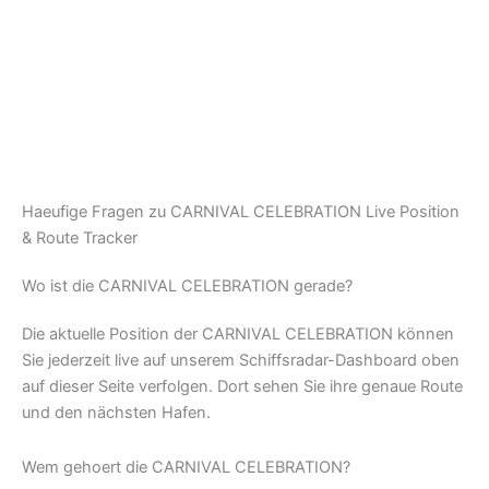
Haeufige Fragen zu CARNIVAL CELEBRATION Live Position
& Route Tracker
Wo ist die CARNIVAL CELEBRATION gerade?
Die aktuelle Position der CARNIVAL CELEBRATION können
Sie jederzeit live auf unserem Schiffsradar-Dashboard oben
auf dieser Seite verfolgen. Dort sehen Sie ihre genaue Route
und den nächsten Hafen.
Wem gehoert die CARNIVAL CELEBRATION?