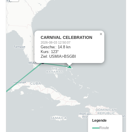
×
CARNIVAL CELEBRATION
2026-08-03 12:50:07
Geschw.: 14.8 kn
Kurs: 123°
Ziel: USMIA>BSGBI
Legende
Route