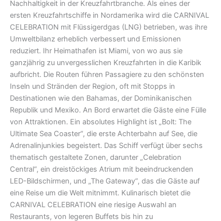
Nachhaltigkeit in der Kreuzfahrtbranche. Als eines der
ersten Kreuzfahrtschiffe in Nordamerika wird die CARNIVAL
CELEBRATION mit Flüssigerdgas (LNG) betrieben, was ihre
Umweltbilanz erheblich verbessert und Emissionen
reduziert. Ihr Heimathafen ist Miami, von wo aus sie
ganzjährig zu unvergesslichen Kreuzfahrten in die Karibik
aufbricht. Die Routen führen Passagiere zu den schönsten
Inseln und Stränden der Region, oft mit Stopps in
Destinationen wie den Bahamas, der Dominikanischen
Republik und Mexiko. An Bord erwartet die Gäste eine Fülle
von Attraktionen. Ein absolutes Highlight ist „Bolt: The
Ultimate Sea Coaster“, die erste Achterbahn auf See, die
Adrenalinjunkies begeistert. Das Schiff verfügt über sechs
thematisch gestaltete Zonen, darunter „Celebration
Central“, ein dreistöckiges Atrium mit beeindruckenden
LED-Bildschirmen, und „The Gateway“, das die Gäste auf
eine Reise um die Welt mitnimmt. Kulinarisch bietet die
CARNIVAL CELEBRATION eine riesige Auswahl an
Restaurants, von legeren Buffets bis hin zu