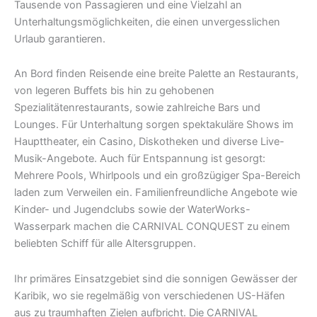
Tausende von Passagieren und eine Vielzahl an
Unterhaltungsmöglichkeiten, die einen unvergesslichen
Urlaub garantieren.
An Bord finden Reisende eine breite Palette an Restaurants,
von legeren Buffets bis hin zu gehobenen
Spezialitätenrestaurants, sowie zahlreiche Bars und
Lounges. Für Unterhaltung sorgen spektakuläre Shows im
Haupttheater, ein Casino, Diskotheken und diverse Live-
Musik-Angebote. Auch für Entspannung ist gesorgt:
Mehrere Pools, Whirlpools und ein großzügiger Spa-Bereich
laden zum Verweilen ein. Familienfreundliche Angebote wie
Kinder- und Jugendclubs sowie der WaterWorks-
Wasserpark machen die CARNIVAL CONQUEST zu einem
beliebten Schiff für alle Altersgruppen.
Ihr primäres Einsatzgebiet sind die sonnigen Gewässer der
Karibik, wo sie regelmäßig von verschiedenen US-Häfen
aus zu traumhaften Zielen aufbricht. Die CARNIVAL