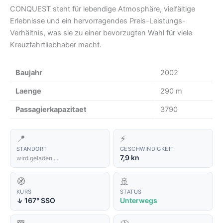
CONQUEST steht für lebendige Atmosphäre, vielfältige
Erlebnisse und ein hervorragendes Preis-Leistungs-
Verhältnis, was sie zu einer bevorzugten Wahl für viele
Kreuzfahrtliebhaber macht.
Baujahr
2002
Laenge
290 m
Passagierkapazitaet
3790
📍
⚡
STANDORT
GESCHWINDIGKEIT
7,9 kn
wird geladen ...
🧭
🚢
KURS
STATUS
↑
167° SSO
Unterwegs