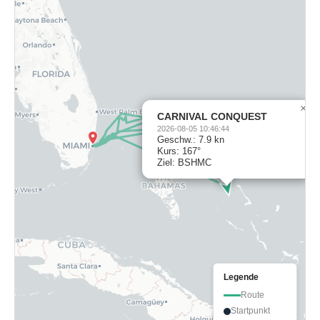
×
CARNIVAL CONQUEST
2026-08-05 10:46:44
Geschw.: 7.9 kn
Kurs: 167°
Ziel: BSHMC
Legende
Route
Startpunkt