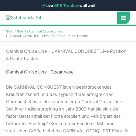
Live
GPS Tracker
weltweit
Zum
Inhalt
springen
Start
Schiff
Carnival Cruise Line
CARNIVAL CONQUEST Live Position & Route Tracker
Carnival Cruise Line - CARNIVAL CONQUEST Live Position
& Route Tracker
Carnival Cruise Line · Ozeanriese
Die CARNIVAL CONQUEST ist ein beeindruckendes
Kreuzfahrtschiff und das Typschiff der erfolgreichen
Conquest-Klasse der renommierten Carnival Cruise Line.
Seit ihrer Indienststellung im Jahr 2002 hat sie sich als
fester Bestandteil der Flotte etabliert und verkörpert das
bekannte „Fun Ship“-Konzept der Reederei. Mit ihrer
stattlichen Größe bietet die CARNIVAL CONQUEST Platz für