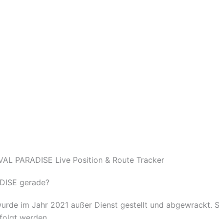
AL PARADISE Live Position & Route Tracker
DISE gerade?
de im Jahr 2021 außer Dienst gestellt und abgewrackt. Sie
rfolgt werden.