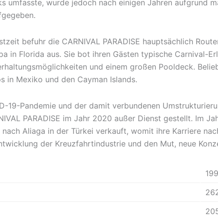
s umfasste, wurde jedoch nach einigen Jahren aufgrund m
fgegeben.
stzeit befuhr die CARNIVAL PARADISE hauptsächlich Routen 
in Florida aus. Sie bot ihren Gästen typische Carnival-Erl
erhaltungsmöglichkeiten und einem großen Pooldeck. Belieb
ps in Mexiko und den Cayman Islands.
D-19-Pandemie und der damit verbundenen Umstrukturierun
NIVAL PARADISE im Jahr 2020 außer Dienst gestellt. Im Ja
nach Aliaga in der Türkei verkauft, womit ihre Karriere nac
e Entwicklung der Kreuzfahrtindustrie und den Mut, neue Kon
19
26
20