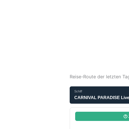
Reise-Route der letzten Ta
Schiff
CARNIVAL PARADISE Live P
🕐 