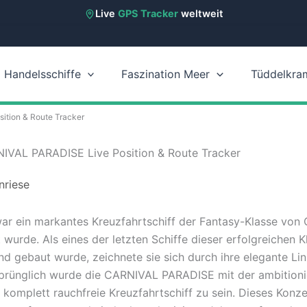
Live
GPS Tracker
weltweit
Handelsschiffe
Faszination Meer
Tüddelkra
ition & Route Tracker
RNIVAL PARADISE Live Position & Route Tracker
nriese
 ein markantes Kreuzfahrtschiff der Fantasy-Klasse von Ca
t wurde. Als eines der letzten Schiffe dieser erfolgreichen K
nd gebaut wurde, zeichnete sie sich durch ihre elegante Li
rsprünglich wurde die CARNIVAL PARADISE mit der ambitioni
 komplett rauchfreie Kreuzfahrtschiff zu sein. Dieses Konze