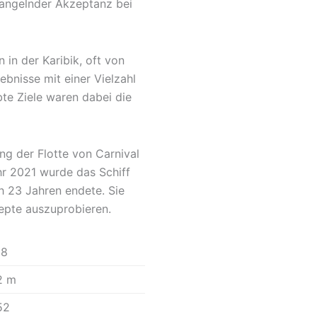
angelnder Akzeptanz bei
in der Karibik, oft von
ebnisse mit einer Vielzahl
te Ziele waren dabei die
g der Flotte von Carnival
hr 2021 wurde das Schiff
h 23 Jahren endete. Sie
zepte auszuprobieren.
98
2 m
52