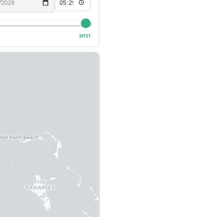
jetzt