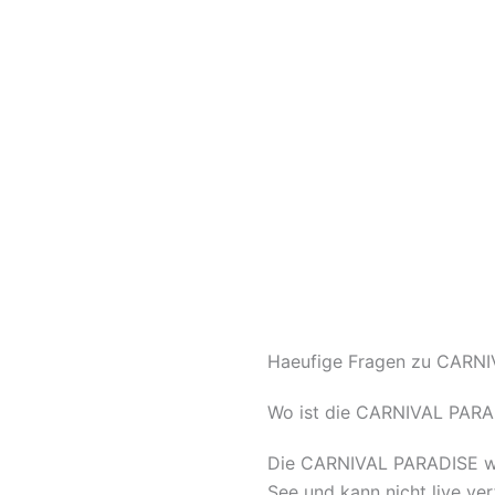
Haeufige Fragen zu CARNIV
Wo ist die CARNIVAL PARA
Die CARNIVAL PARADISE wur
See und kann nicht live ve