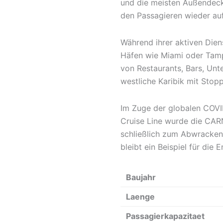
und die meisten Außendeck
den Passagieren wieder au
Während ihrer aktiven Dien
Häfen wie Miami oder Tampa 
von Restaurants, Bars, Unt
westliche Karibik mit Stop
Im Zuge der globalen COVI
Cruise Line wurde die CAR
schließlich zum Abwracken 
bleibt ein Beispiel für di
Baujahr
Laenge
Passagierkapazitaet