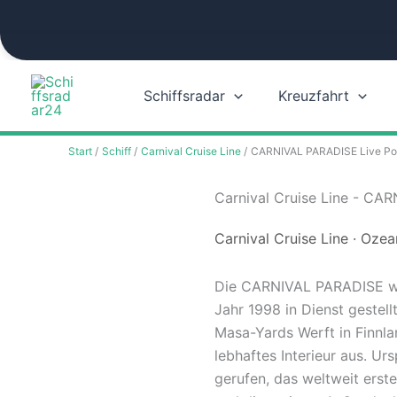
Zum
Inhalt
springen
Schiffsradar
Kreuzfahrt
Start
Schiff
Carnival Cruise Line
CARNIVAL PARADISE Live Pos
Carnival Cruise Line - CA
Carnival Cruise Line · Ozea
Die CARNIVAL PARADISE war
Jahr 1998 in Dienst gestell
Masa-Yards Werft in Finnla
lebhaftes Interieur aus. U
gerufen, das weltweit erste