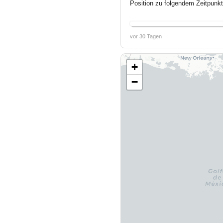
Position zu folgendem Zeitpunkt
vor 30 Tagen
+
−