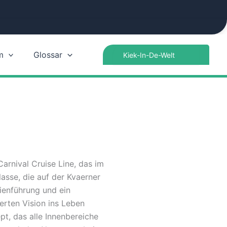
Search
m
Glossar
for:
rnival Cruise Line, das im
lasse, die auf der Kvaerner
nienführung und ein
erten Vision ins Leben
pt, das alle Innenbereiche