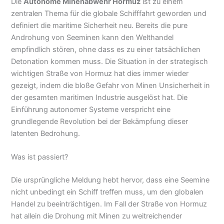
Die
Autonome Minenabwehr Hormuz
ist zu einem
zentralen Thema für die globale Schifffahrt geworden und
definiert die maritime Sicherheit neu. Bereits die pure
Androhung von Seeminen kann den Welthandel
empfindlich stören, ohne dass es zu einer tatsächlichen
Detonation kommen muss. Die Situation in der strategisch
wichtigen Straße von Hormuz hat dies immer wieder
gezeigt, indem die bloße Gefahr von Minen Unsicherheit in
der gesamten maritimen Industrie ausgelöst hat. Die
Einführung autonomer Systeme verspricht eine
grundlegende Revolution bei der Bekämpfung dieser
latenten Bedrohung.
Was ist passiert?
Die ursprüngliche Meldung hebt hervor, dass eine Seemine
nicht unbedingt ein Schiff treffen muss, um den globalen
Handel zu beeinträchtigen. Im Fall der Straße von Hormuz
hat allein die Drohung mit Minen zu weitreichender