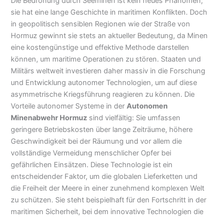
Die Bedrohung durch Seeminen ist kein neues Phänomen;
sie hat eine lange Geschichte in maritimen Konflikten. Doch
in geopolitisch sensiblen Regionen wie der Straße von
Hormuz gewinnt sie stets an aktueller Bedeutung, da Minen
eine kostengünstige und effektive Methode darstellen
können, um maritime Operationen zu stören. Staaten und
Militärs weltweit investieren daher massiv in die Forschung
und Entwicklung autonomer Technologien, um auf diese
asymmetrische Kriegsführung reagieren zu können. Die
Vorteile autonomer Systeme in der
Autonomen
Minenabwehr Hormuz
sind vielfältig: Sie umfassen
geringere Betriebskosten über lange Zeiträume, höhere
Geschwindigkeit bei der Räumung und vor allem die
vollständige Vermeidung menschlicher Opfer bei
gefährlichen Einsätzen. Diese Technologie ist ein
entscheidender Faktor, um die globalen Lieferketten und
die Freiheit der Meere in einer zunehmend komplexen Welt
zu schützen. Sie steht beispielhaft für den Fortschritt in der
maritimen Sicherheit, bei dem innovative Technologien die