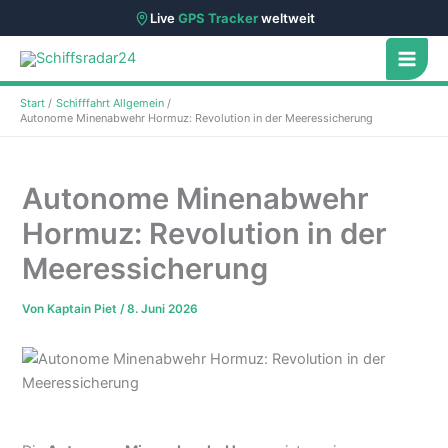
Live
GPS Tracker
weltweit
Zum
Inhalt
springen
Start
Schifffahrt Allgemein
Autonome Minenabwehr Hormuz: Revolution in der Meeressicherung
Autonome Minenabwehr
Hormuz: Revolution in der
Meeressicherung
Von
Kaptain Piet
/
8. Juni 2026