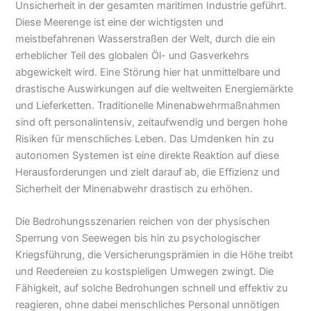
Unsicherheit in der gesamten maritimen Industrie geführt.
Diese Meerenge ist eine der wichtigsten und
meistbefahrenen Wasserstraßen der Welt, durch die ein
erheblicher Teil des globalen Öl- und Gasverkehrs
abgewickelt wird. Eine Störung hier hat unmittelbare und
drastische Auswirkungen auf die weltweiten Energiemärkte
und Lieferketten. Traditionelle Minenabwehrmaßnahmen
sind oft personalintensiv, zeitaufwendig und bergen hohe
Risiken für menschliches Leben. Das Umdenken hin zu
autonomen Systemen ist eine direkte Reaktion auf diese
Herausforderungen und zielt darauf ab, die Effizienz und
Sicherheit der Minenabwehr drastisch zu erhöhen.
Die Bedrohungsszenarien reichen von der physischen
Sperrung von Seewegen bis hin zu psychologischer
Kriegsführung, die Versicherungsprämien in die Höhe treibt
und Reedereien zu kostspieligen Umwegen zwingt. Die
Fähigkeit, auf solche Bedrohungen schnell und effektiv zu
reagieren, ohne dabei menschliches Personal unnötigen