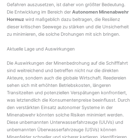
Gefahren auszusetzen, ist daher von größter Bedeutung.
Die Entwicklung im Bereich der
Autonomen Minenabwehr
Hormuz
wird maßgeblich dazu beitragen, die Resilienz
dieser kritischen Seewege zu stärken und die Unsicherheit
zu minimieren, die solche Drohungen mit sich bringen.
Aktuelle Lage und Auswirkungen
Die Auswirkungen der Minenbedrohung auf die Schifffahrt
sind weitreichend und betreffen nicht nur die direkten
Akteure, sondern auch die globale Wirtschaft. Reedereien
sehen sich mit erhöhten Betriebskosten, längeren
Transitzeiten und potenziellen Verspätungen konfrontiert,
was letztendlich die Konsumentenpreise beeinflusst. Durch
den verstärkten Einsatz autonomer Systeme in der
Minenabwehr könnten solche Risiken minimiert werden.
Diese unbemannten Unterwasserfahrzeuge (UUVs) und
unbemannten Überwasserfahrzeuge (USVs) können
Minenfelder schneller und sicherer kartieren, identifizieren