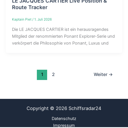
LE JACQUES CARTIER Live Position &
Route Tracker
Kaptain Piet
/
1. Juli 2026
Die LE JACQUES CARTIER ist ein herausragendes
Mitglied der renommierten Ponant Explorer-Serie und
verkörpert die Philosophie von Ponant, Luxus und
1
2
Weiter
→
Copyright © 2026 Schiffsradar24
Datenschutz
Impressum