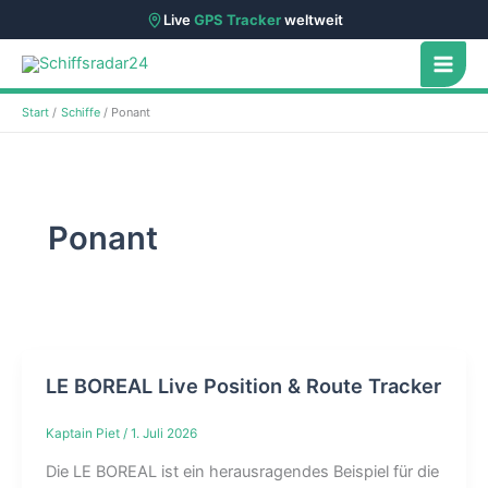
Live
GPS Tracker
weltweit
Zum
Inhalt
springen
Start
Schiffe
Ponant
Ponant
LE BOREAL Live Position & Route Tracker
Kaptain Piet
/
1. Juli 2026
Die LE BOREAL ist ein herausragendes Beispiel für die