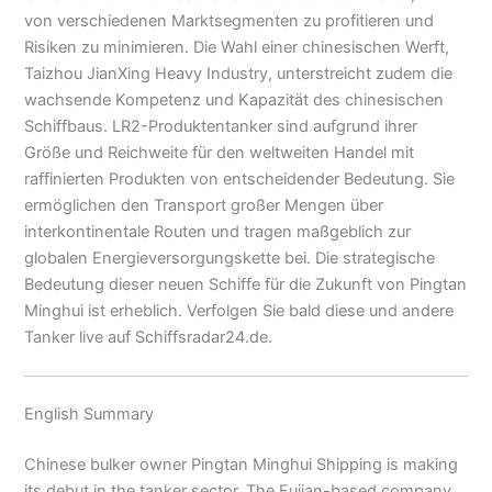
von verschiedenen Marktsegmenten zu profitieren und
Risiken zu minimieren. Die Wahl einer chinesischen Werft,
Taizhou JianXing Heavy Industry, unterstreicht zudem die
wachsende Kompetenz und Kapazität des chinesischen
Schiffbaus. LR2-Produktentanker sind aufgrund ihrer
Größe und Reichweite für den weltweiten Handel mit
raffinierten Produkten von entscheidender Bedeutung. Sie
ermöglichen den Transport großer Mengen über
interkontinentale Routen und tragen maßgeblich zur
globalen Energieversorgungskette bei. Die strategische
Bedeutung dieser neuen Schiffe für die Zukunft von Pingtan
Minghui ist erheblich. Verfolgen Sie bald diese und andere
Tanker live auf Schiffsradar24.de.
English Summary
Chinese bulker owner Pingtan Minghui Shipping is making
its debut in the tanker sector. The Fujian-based company