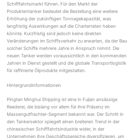
Schifffahrtsmarkt führen. Für den Markt der
Produktentanker bedeutet die Bestellung eine weitere
Erhöhung der zukünftigen Tonnagekapazität, was
langfristig Auswirkungen auf die Charterraten haben
könnte. Kurzfristig sind jedoch keine direkten
Veränderungen im Schiffsverkehr zu erwarten, da der Bau
solcher Schiffe mehrere Jahre in Anspruch nimmt. Die
neuen Tanker werden voraussichtlich in den kommenden
Jahren in Dienst gestellt und die globale Transportlogistik
für raffinierte Ölprodukte mitgestalten.
Hintergrundinformationen
Pingtan Minghui Shipping ist eine in Fujian ansässige
Reederei, die bislang vor allem für ihre Präsenz im
Massengutfrachter-Segment bekannt war. Der Schritt in
den Tankersektor spiegelt einen breiteren Trend in der
chinesischen Schifffahrtsindustrie wider, in der
Unternehmen ihre Geschäftsbereiche diversifizieren, um