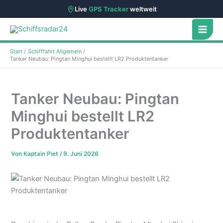
Live
GPS Tracker
weltweit
Zum
Inhalt
springen
Start
Schifffahrt Allgemein
Tanker Neubau: Pingtan Minghui bestellt LR2 Produktentanker
Tanker Neubau: Pingtan
Minghui bestellt LR2
Produktentanker
Von
Kaptain Piet
/
9. Juni 2026