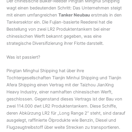
Der chinesische Bulker-Reeder Pingtan Minghui Shipping
wagt einen bedeutenden Schritt: Das Unternehmen steigt
mit einem umfangreichen
Tanker Neubau
erstmals in den
Tankersektor ein. Die Fujian-basierte Reederei hat die
Bestellung von zwei LR2 Produktentankern bei einer
chinesischen Werft bekannt gegeben, was eine
strategische Diversifizierung ihrer Flotte darstellt.
Was ist passiert?
Pingtan Minghui Shipping hat über ihre
Tochtergesellschaften Tianjin Minhui Shipping und Tianjin
Afera Shipping einen Vertrag mit der Taizhou JianXing
Heavy Industry, einer namhaften chinesischen Werft,
geschlossen. Gegenstand dieses Vertrags ist der Bau von
zwei 114.000 dwt LR2 Produktentankern. Diese Schiffe,
deren Abkürzung LR2 für „Long Range 2“ steht, sind darauf
ausgelegt, raffinierte Ölprodukte wie Benzin, Diesel und
Flugzeugtreibstoff über weite Strecken zu transportieren.