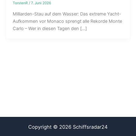
TorstenR
/
7. Juni 2026
Milliarden-Stau auf dem Wasser: Das extreme Yacht-
Aufkommen vor Monaco sprengt alle Rekorde Monte
Carlo – Wer in diesen Tagen den […]
Copyright © 2026 Schiffsradar24