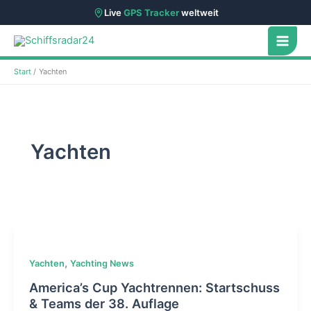
Live
GPS Tracker
weltweit
Zum
Inhalt
springen
Start
Yachten
Yachten
,
Yachten
Yachting News
America’s Cup Yachtrennen: Startschuss
& Teams der 38. Auflage