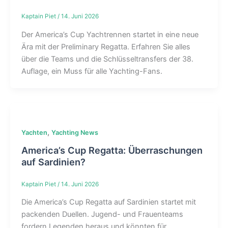
Kaptain Piet
/
14. Juni 2026
Der America’s Cup Yachtrennen startet in eine neue
Ära mit der Preliminary Regatta. Erfahren Sie alles
über die Teams und die Schlüsseltransfers der 38.
Auflage, ein Muss für alle Yachting-Fans.
,
Yachten
Yachting News
America’s Cup Regatta: Überraschungen
auf Sardinien?
Kaptain Piet
/
14. Juni 2026
Die America’s Cup Regatta auf Sardinien startet mit
packenden Duellen. Jugend- und Frauenteams
fordern Legenden heraus und könnten für