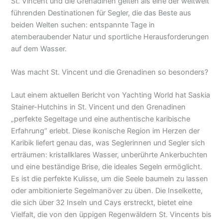
St. Vincent und die Grenadinen gelten als eine der weltweit
führenden Destinationen für Segler, die das Beste aus
beiden Welten suchen: entspannte Tage in
atemberaubender Natur und sportliche Herausforderungen
auf dem Wasser.
Was macht St. Vincent und die Grenadinen so besonders?
Laut einem aktuellen Bericht von Yachting World hat Saskia
Stainer-Hutchins in St. Vincent und den Grenadinen
„perfekte Segeltage und eine authentische karibische
Erfahrung“ erlebt. Diese ikonische Region im Herzen der
Karibik liefert genau das, was Seglerinnen und Segler sich
erträumen: kristallklares Wasser, unberührte Ankerbuchten
und eine beständige Brise, die ideales Segeln ermöglicht.
Es ist die perfekte Kulisse, um die Seele baumeln zu lassen
oder ambitionierte Segelmanöver zu üben. Die Inselkette,
die sich über 32 Inseln und Cays erstreckt, bietet eine
Vielfalt, die von den üppigen Regenwäldern St. Vincents bis