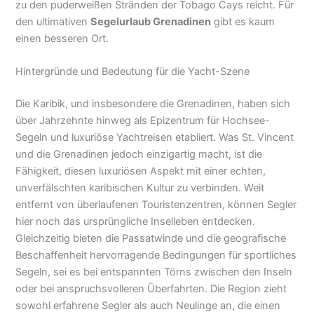
zu den puderweißen Stränden der Tobago Cays reicht. Für
den ultimativen
Segelurlaub Grenadinen
gibt es kaum
einen besseren Ort.
Hintergründe und Bedeutung für die Yacht-Szene
Die Karibik, und insbesondere die Grenadinen, haben sich
über Jahrzehnte hinweg als Epizentrum für Hochsee-
Segeln und luxuriöse Yachtreisen etabliert. Was St. Vincent
und die Grenadinen jedoch einzigartig macht, ist die
Fähigkeit, diesen luxuriösen Aspekt mit einer echten,
unverfälschten karibischen Kultur zu verbinden. Weit
entfernt von überlaufenen Touristenzentren, können Segler
hier noch das ursprüngliche Inselleben entdecken.
Gleichzeitig bieten die Passatwinde und die geografische
Beschaffenheit hervorragende Bedingungen für sportliches
Segeln, sei es bei entspannten Törns zwischen den Inseln
oder bei anspruchsvolleren Überfahrten. Die Region zieht
sowohl erfahrene Segler als auch Neulinge an, die einen