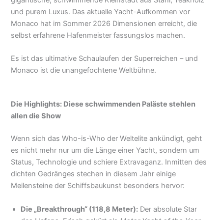
und purem Luxus. Das aktuelle Yacht-Aufkommen vor
Monaco hat im Sommer 2026 Dimensionen erreicht, die
selbst erfahrene Hafenmeister fassungslos machen.
Es ist das ultimative Schaulaufen der Superreichen – und
Monaco ist die unangefochtene Weltbühne.
Die Highlights: Diese schwimmenden Paläste stehlen
allen die Show
Wenn sich das Who-is-Who der Weltelite ankündigt, geht
es nicht mehr nur um die Länge einer Yacht, sondern um
Status, Technologie und schiere Extravaganz. Inmitten des
dichten Gedränges stechen in diesem Jahr einige
Meilensteine der Schiffsbaukunst besonders hervor:
Die „Breakthrough“ (118,8 Meter):
Der absolute Star