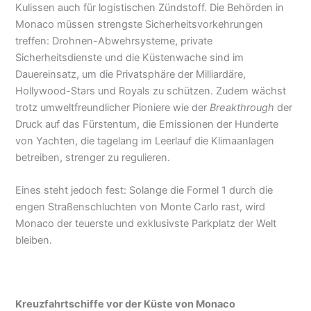
Kulissen auch für logistischen Zündstoff. Die Behörden in
Monaco müssen strengste Sicherheitsvorkehrungen
treffen: Drohnen-Abwehrsysteme, private
Sicherheitsdienste und die Küstenwache sind im
Dauereinsatz, um die Privatsphäre der Milliardäre,
Hollywood-Stars und Royals zu schützen. Zudem wächst
trotz umweltfreundlicher Pioniere wie der
Breakthrough
der
Druck auf das Fürstentum, die Emissionen der Hunderte
von Yachten, die tagelang im Leerlauf die Klimaanlagen
betreiben, strenger zu regulieren.
Eines steht jedoch fest: Solange die Formel 1 durch die
engen Straßenschluchten von Monte Carlo rast, wird
Monaco der teuerste und exklusivste Parkplatz der Welt
bleiben.
Kreuzfahrtschiffe vor der Küste von Monaco