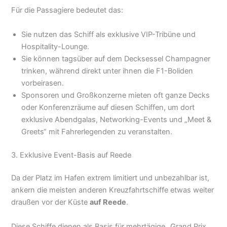
Für die Passagiere bedeutet das:
Sie nutzen das Schiff als exklusive VIP-Tribüne und
Hospitality-Lounge.
Sie können tagsüber auf dem Decksessel Champagner
trinken, während direkt unter ihnen die F1-Boliden
vorbeirasen.
Sponsoren und Großkonzerne mieten oft ganze Decks
oder Konferenzräume auf diesen Schiffen, um dort
exklusive Abendgalas, Networking-Events und „Meet &
Greets“ mit Fahrerlegenden zu veranstalten.
3. Exklusive Event-Basis auf Reede
Da der Platz im Hafen extrem limitiert und unbezahlbar ist,
ankern die meisten anderen Kreuzfahrtschiffe etwas weiter
draußen vor der Küste
auf Reede
.
Diese Schiffe dienen als Basis für mehrtägige „Grand Prix