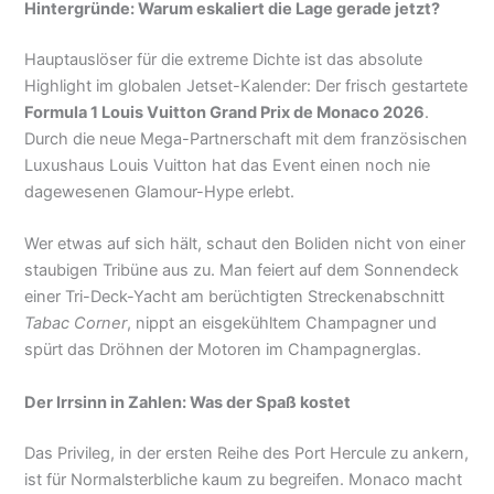
Hintergründe: Warum eskaliert die Lage gerade jetzt?
Hauptauslöser für die extreme Dichte ist das absolute
Highlight im globalen Jetset-Kalender: Der frisch gestartete
Formula 1 Louis Vuitton Grand Prix de Monaco 2026
.
Durch die neue Mega-Partnerschaft mit dem französischen
Luxushaus Louis Vuitton hat das Event einen noch nie
dagewesenen Glamour-Hype erlebt.
Wer etwas auf sich hält, schaut den Boliden nicht von einer
staubigen Tribüne aus zu. Man feiert auf dem Sonnendeck
einer Tri-Deck-Yacht am berüchtigten Streckenabschnitt
Tabac Corner
, nippt an eisgekühltem Champagner und
spürt das Dröhnen der Motoren im Champagnerglas.
Der Irrsinn in Zahlen: Was der Spaß kostet
Das Privileg, in der ersten Reihe des Port Hercule zu ankern,
ist für Normalsterbliche kaum zu begreifen. Monaco macht