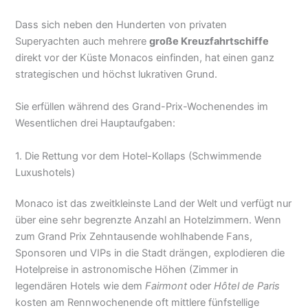
Dass sich neben den Hunderten von privaten
Superyachten auch mehrere
große Kreuzfahrtschiffe
direkt vor der Küste Monacos einfinden, hat einen ganz
strategischen und höchst lukrativen Grund.
Sie erfüllen während des Grand-Prix-Wochenendes im
Wesentlichen drei Hauptaufgaben:
1. Die Rettung vor dem Hotel-Kollaps (Schwimmende
Luxushotels)
Monaco ist das zweitkleinste Land der Welt und verfügt nur
über eine sehr begrenzte Anzahl an Hotelzimmern. Wenn
zum Grand Prix Zehntausende wohlhabende Fans,
Sponsoren und VIPs in die Stadt drängen, explodieren die
Hotelpreise in astronomische Höhen (Zimmer in
legendären Hotels wie dem
Fairmont
oder
Hôtel de Paris
kosten am Rennwochenende oft mittlere fünfstellige