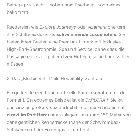
Beträge pro Nacht – sofern man überhaupt noch eines
bekommt).
Reedereien wie
Explora Journeys
oder
Azamara
chartern
ihre Schiffe exklusiv als
schwimmende Luxushotels
. Sie
bieten ihren Gästen eine Premium-Unterkunft inklusive
High-End-Gastronomie, Spa und Service, ohne dass die
Passagiere die völlig überhitzen Hotelpreise an Land zahlen
müssen.
2. Das „Mutter-Schiff“ als Hospitality-Zentrale
Einige Reedereien haben offizielle Partnerschaften mit der
Formel 1. Ein extremes Beispiel ist die
EXPLORA I
: Sie ist
das einzige große Kreuzfahrtschiff, das die Erlaubnis hat,
direkt im Port Hercule
anzulegen – nur rund 150 Meter von
der eigentlichen Rennstrecke (nahe der Schwimmbad-
Schikane und der Boxengasse) entfernt.