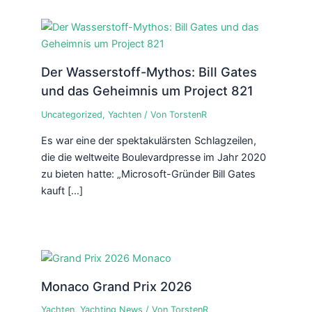
Der Wasserstoff-Mythos: Bill Gates
und das Geheimnis um Project 821
Uncategorized
,
Yachten
/ Von
TorstenR
Es war eine der spektakulärsten Schlagzeilen,
die die weltweite Boulevardpresse im Jahr 2020
zu bieten hatte: „Microsoft-Gründer Bill Gates
kauft […]
Monaco Grand Prix 2026
Yachten
,
Yachting News
/ Von
TorstenR