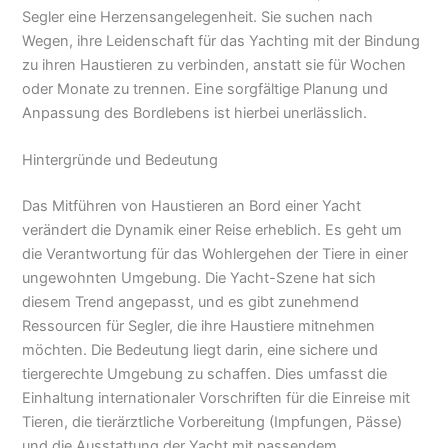
Segler eine Herzensangelegenheit. Sie suchen nach
Wegen, ihre Leidenschaft für das Yachting mit der Bindung
zu ihren Haustieren zu verbinden, anstatt sie für Wochen
oder Monate zu trennen. Eine sorgfältige Planung und
Anpassung des Bordlebens ist hierbei unerlässlich.
Hintergründe und Bedeutung
Das Mitführen von Haustieren an Bord einer Yacht
verändert die Dynamik einer Reise erheblich. Es geht um
die Verantwortung für das Wohlergehen der Tiere in einer
ungewohnten Umgebung. Die Yacht-Szene hat sich
diesem Trend angepasst, und es gibt zunehmend
Ressourcen für Segler, die ihre Haustiere mitnehmen
möchten. Die Bedeutung liegt darin, eine sichere und
tiergerechte Umgebung zu schaffen. Dies umfasst die
Einhaltung internationaler Vorschriften für die Einreise mit
Tieren, die tierärztliche Vorbereitung (Impfungen, Pässe)
und die Ausstattung der Yacht mit passendem