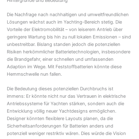
Hintergründe und Bedeutung
Die Nachfrage nach nachhaltigen und umweltfreundlichen
Lösungen wächst auch im Yachting-Bereich stetig. Die
Vorteile der Elektromobilität – von leiserem Antrieb über
geringere Wartung bis hin zu null lokalen Emissionen – sind
unbestreitbar. Bislang standen jedoch die potenziellen
Risiken herkömmlicher Batterietechnologien, insbesondere
die Brandgefahr, einer schnellen und umfassenden
Adaption im Wege. Mit Feststoffbatterien könnte diese
Hemmschwelle nun fallen.
Die Bedeutung dieses potenziellen Durchbruchs ist
immens: Er könnte nicht nur das Vertrauen in elektrische
Antriebssysteme für Yachten stärken, sondern auch die
Entwicklung völlig neuer Yachtdesigns ermöglichen.
Designer könnten flexiblere Layouts planen, da die
Sicherheitsanforderungen für Batterien anders und
potenziell weniger restriktiv wären. Dies würde die Vision