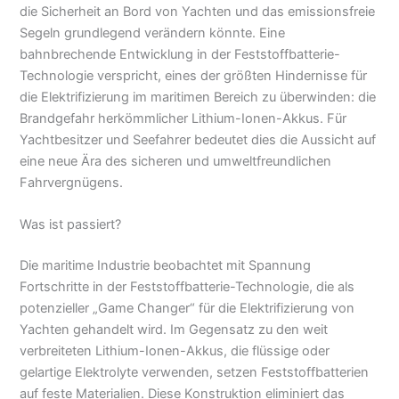
die Sicherheit an Bord von Yachten und das emissionsfreie
Segeln grundlegend verändern könnte. Eine
bahnbrechende Entwicklung in der Feststoffbatterie-
Technologie verspricht, eines der größten Hindernisse für
die Elektrifizierung im maritimen Bereich zu überwinden: die
Brandgefahr herkömmlicher Lithium-Ionen-Akkus. Für
Yachtbesitzer und Seefahrer bedeutet dies die Aussicht auf
eine neue Ära des sicheren und umweltfreundlichen
Fahrvergnügens.
Was ist passiert?
Die maritime Industrie beobachtet mit Spannung
Fortschritte in der Feststoffbatterie-Technologie, die als
potenzieller „Game Changer“ für die Elektrifizierung von
Yachten gehandelt wird. Im Gegensatz zu den weit
verbreiteten Lithium-Ionen-Akkus, die flüssige oder
gelartige Elektrolyte verwenden, setzen Feststoffbatterien
auf feste Materialien. Diese Konstruktion eliminiert das