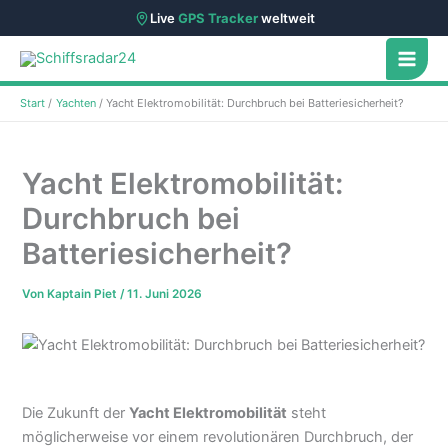
Live
GPS Tracker
weltweit
Zum
Inhalt
springen
Start
Yachten
Yacht Elektromobilität: Durchbruch bei Batteriesicherheit?
Yacht Elektromobilität:
Durchbruch bei
Batteriesicherheit?
Von
Kaptain Piet
/
11. Juni 2026
Die Zukunft der
Yacht Elektromobilität
steht
möglicherweise vor einem revolutionären Durchbruch, der