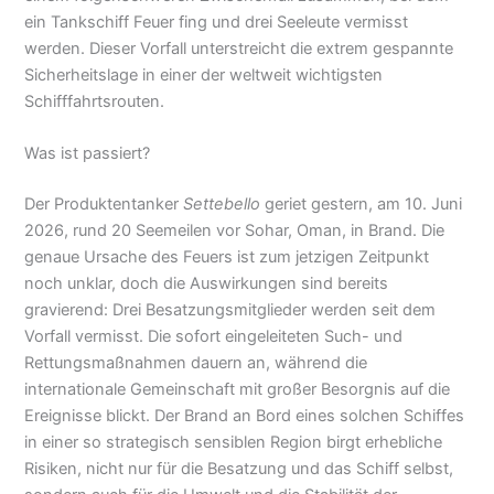
ein Tankschiff Feuer fing und drei Seeleute vermisst
werden. Dieser Vorfall unterstreicht die extrem gespannte
Sicherheitslage in einer der weltweit wichtigsten
Schifffahrtsrouten.
Was ist passiert?
Der Produktentanker
Settebello
geriet gestern, am 10. Juni
2026, rund 20 Seemeilen vor Sohar, Oman, in Brand. Die
genaue Ursache des Feuers ist zum jetzigen Zeitpunkt
noch unklar, doch die Auswirkungen sind bereits
gravierend: Drei Besatzungsmitglieder werden seit dem
Vorfall vermisst. Die sofort eingeleiteten Such- und
Rettungsmaßnahmen dauern an, während die
internationale Gemeinschaft mit großer Besorgnis auf die
Ereignisse blickt. Der Brand an Bord eines solchen Schiffes
in einer so strategisch sensiblen Region birgt erhebliche
Risiken, nicht nur für die Besatzung und das Schiff selbst,