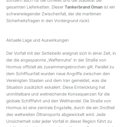
sondern auch für die Umwelt und die Stabilität der
gesamten Lieferketten. Dieser
Tankerbrand Oman
ist ein
schwerwiegender Zwischenfall, der die maritimen
Sicherheitsfragen in den Vordergrund rückt.
Aktuelle Lage und Auswirkungen
Der Vorfall mit der
Settebello
ereignet sich in einer Zeit, in
der die angespannte „Waffenruhe“ in der Straße von
Hormus offiziell als zusammengebrochen gilt. Parallel zu
dem Schiffsunfall wurden neue Angriffe zwischen den
Vereinigten Staaten und dem Iran gemeldet, was die
Situation zusätzlich eskaliert. Diese Entwicklung hat
unmittelbare und weitreichende Konsequenzen für die
globale Schifffahrt und den Welthandel. Die Straße von
Hormus ist eine zentrale Engstelle, durch die ein Großteil
des weltweiten Öltransports abgewickelt wird. Jede
Unsicherheit oder jeder Vorfall in dieser Region führt zu