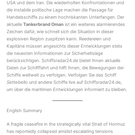
USA und dem Iran. Die wiederholten Konfrontationen und
die instabile politische Lage machen die Passage für
Handelsschiffe zu einem hochriskanten Unterfangen. Der
aktuelle
Tankerbrand Oman
ist ein weiteres alarmierendes
Zeichen dafür, wie schnell sich die Situation in dieser
explosiven Region zuspitzen kann. Reedereien und
Kapitäne müssen angesichts dieser Entwicklungen stets
die neuesten Informationen zur Sicherheitslage
berücksichtigen. Schiffsradar24.de bietet Ihnen aktuelle
Daten zur Schifffahrt und hilft Ihnen, die Bewegungen der
Schiffe weltweit zu verfolgen. Verfolgen Sie das Schiff
Settebello
und andere Schiffe live auf Schiffsradar24.de,
um über die maritimen Entwicklungen informiert zu bleiben.
English Summary
A fragile ceasefire in the strategically vital Strait of Hormuz
has reportedly collapsed amidst escalating tensions