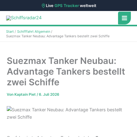
Live
GPS Tracker
weltweit
Zum
Inhalt
springen
Start
Schifffahrt Allgemein
Suezmax Tanker Neubau: Advantage Tankers bestellt zwei Schiffe
Suezmax Tanker Neubau:
Advantage Tankers bestellt
zwei Schiffe
Von
Kaptain Piet
/
6. Juli 2026