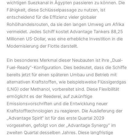
wichtigen Suezkanal in Ägypten passieren zu können. Die
Fähigkeit, diese Schlüsselpassage zu nutzen, ist
entscheidend für die Effizienz vieler globaler
Rohölhandelsrouten, da sie den langen Umweg um Afrika
vermeidet. Jedes Schiff kostet Advantage Tankers 88,25
Millionen US-Dollar, was eine erhebliche Investition in die
Modernisierung der Flotte darstellt.
Ein besonderes Merkmal dieser Neubauten ist ihre „Dual-
Fuel-Ready“-Konfiguration. Dies bedeutet, dass die Schiffe
bereits jetzt für einen späteren Umbau und Betrieb mit
alternativen Kraftstoffen, wie beispielsweise Flüssigerdgas
(LNG) oder Methanol, vorbereitet sind. Diese Flexibilität
ermöglicht es der Reederei, auf zukünftige
Emissionsvorschriften und die Entwicklung neuer
Kraftstofftechnologien zu reagieren. Die Auslieferung der
„Advantage Spirit“ ist für das erste Quartal 2029
vorgesehen, gefolgt von der „Advantage Synergy“ im
zweiten Quartal desselben Jahres. Diese langfristige