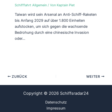
Schifffahrt Allgemein
/ Von
Kaptain Piet
Taiwan wird sein Arsenal an Anti-Schiff-Raketen
bis Anfang 2029 auf über 1.800 Einheiten
aufstocken, um sich gegen die wachsende
Bedrohung durch eine chinesische Invasion
oder…
ZURÜCK
WEITER
Copyright © 2026 Schiffsradar24
Datenschutz
Impressum