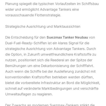
Planung spiegelt die typischen Vorlaufzeiten im Schiffsbau
wider und ermöglicht Advantage Tankers eine
vorausschauende Flottenstrategie.
Strategische Ausrichtung und Marktaussichten
Die Entscheidung für den
Suezmax Tanker Neubau
von
Dual-Fuel-Ready-Schiffen ist ein klares Signal für die
strategische Ausrichtung von Advantage Tankers. Durch
die Option, in Zukunft umweltfreundlichere Kraftstoffe zu
nutzen, positioniert sich die Reederei an der Spitze der
Bemühungen um eine Dekarbonisierung der Schifffahrt.
Auch wenn die Schiffe bei der Auslieferung zunächst mit
konventionellen Kraftstoffen betrieben werden dürften,
bietet die vorbereitete Infrastruktur an Bord die Möglichkeit,
schnell auf veränderte Marktbedingungen und verschärfte
Umweltauflagen zu reagieren.
Der Zuwachs an modernen Suezmax-Tankern stärkt die