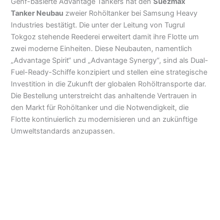
Genf-basierte Advantage Tankers hat den
Suezmax
Tanker Neubau
zweier Rohöltanker bei Samsung Heavy
Industries bestätigt. Die unter der Leitung von Tugrul
Tokgoz stehende Reederei erweitert damit ihre Flotte um
zwei moderne Einheiten. Diese Neubauten, namentlich
„Advantage Spirit“ und „Advantage Synergy“, sind als Dual-
Fuel-Ready-Schiffe konzipiert und stellen eine strategische
Investition in die Zukunft der globalen Rohöltransporte dar.
Die Bestellung unterstreicht das anhaltende Vertrauen in
den Markt für Rohöltanker und die Notwendigkeit, die
Flotte kontinuierlich zu modernisieren und an zukünftige
Umweltstandards anzupassen.