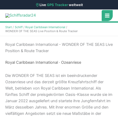
Live
GPS Tracker
weltweit
Zum
Inhalt
springen
Start
Schiff
Royal Caribbean International
WONDER OF THE SEAS Live Position & Route Tracker
Royal Caribbean International - WONDER OF THE SEAS Live
Position & Route Tracker
Royal Caribbean International · Ozeanriese
Die WONDER OF THE SEAS ist ein beeindruckender
Ozeanriese und das derzeit größte Kreuzfahrtschiff der
Welt, betrieben von Royal Caribbean International. Als
fünftes Schiff der preisgekrönten Oasis-Klasse wurde sie im
Januar 2022 ausgeliefert und startete ihre Jungfernfahrt im
März desselben Jahres. Mit ihrer enormen Größe und den
vielfältigen Angeboten setzt sie neue Maßstäbe in der