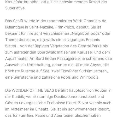
Kreuzfahrtbranche und gilt als schwimmendes Resort der
Superlative.
Das Schiff wurde in der renommierten Werft Chantiers de
l’Atlantique in Saint-Nazaire, Frankreich, gebaut. Sie ist
bekannt für ihre acht verschiedenen „Neighborhoods“ oder
Themenbereiche, die jeweils ein einzigartiges Erlebnis
bieten – von der üppigen Vegetation des Central Parks bis
zum aufregenden Boardwalk mit seinem Karussell und dem
AquaTheater. An Bord finden Passagiere eine schier endlose
Auswahl an Unterhaltung, darunter die Ultimate Abyss, die
höchste Rutsche auf See, zwei FlowRider Surfsimulatoren,
eine Seilrutsche und zahlreiche Pools und Whirlpools.
Die WONDER OF THE SEAS befährt hauptsächlich Routen in
der Karibik, wo sie sonnige Destinationen ansteuert und
Gästen unvergessliche Erlebnisse bietet. Zuvor war sie auch
im Mittelmeer im Einsatz. Sie ist ein schwimmendes Resort,
das für Familien, Paare und Abenteurer gleichermaßen