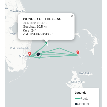
×
WONDER OF THE SEAS
2026-08-04 01:56:15
Geschw.: 10.5 kn
Kurs: 24°
Ziel: USMIA>BSPCC
Legende
Route
Startpunkt