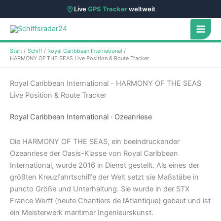
Live
GPS Tracker
weltweit
Zum
Inhalt
springen
Start
Schiff
Royal Caribbean International
HARMONY OF THE SEAS Live Position & Route Tracker
Royal Caribbean International - HARMONY OF THE SEAS
Live Position & Route Tracker
Royal Caribbean International · Ozeanriese
Die HARMONY OF THE SEAS, ein beeindruckender
Ozeanriese der Oasis-Klasse von Royal Caribbean
International, wurde 2016 in Dienst gestellt. Als eines der
größten Kreuzfahrtschiffe der Welt setzt sie Maßstäbe in
puncto Größe und Unterhaltung. Sie wurde in der STX
France Werft (heute Chantiers de l’Atlantique) gebaut und ist
ein Meisterwerk maritimer Ingenieurskunst.