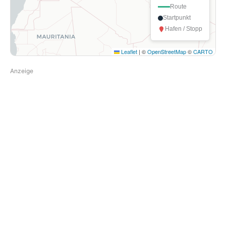
Route
Startpunkt
Hafen / Stopp
Leaflet
|
©
OpenStreetMap
©
CARTO
Anzeige