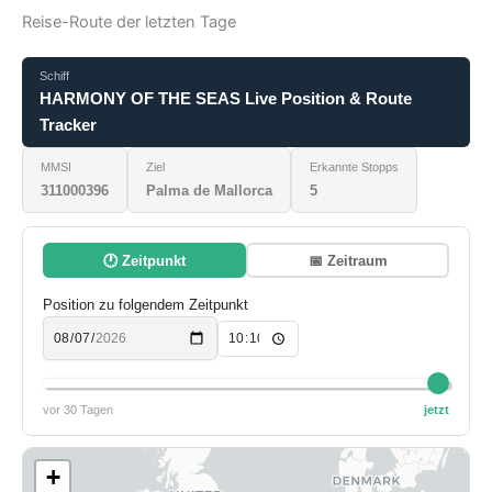
Reise-Route der letzten Tage
Schiff
HARMONY OF THE SEAS Live Position & Route
Tracker
MMSI
Ziel
Erkannte Stopps
311000396
Palma de Mallorca
5
🕐 Zeitpunkt
📅 Zeitraum
Position zu folgendem Zeitpunkt
vor 30 Tagen
jetzt
+