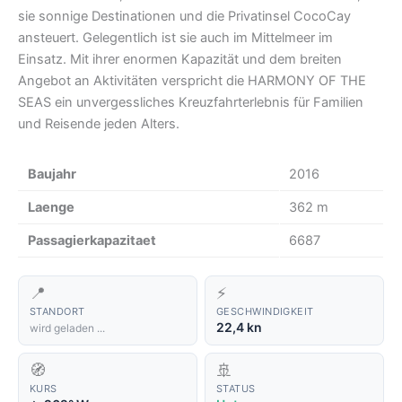
sie sonnige Destinationen und die Privatinsel CocoCay
ansteuert. Gelegentlich ist sie auch im Mittelmeer im
Einsatz. Mit ihrer enormen Kapazität und dem breiten
Angebot an Aktivitäten verspricht die HARMONY OF THE
SEAS ein unvergessliches Kreuzfahrterlebnis für Familien
und Reisende jeden Alters.
Baujahr
2016
Laenge
362 m
Passagierkapazitaet
6687
📍
⚡
STANDORT
GESCHWINDIGKEIT
22,4 kn
wird geladen ...
🧭
🚢
KURS
STATUS