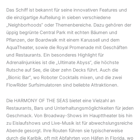
Das Schiff ist bekannt für seine innovativen Features und
die einzigartige Aufteilung in sieben verschiedene
„Neighborhoods“ oder Themenbereiche. Dazu gehören der
üppig begrünte Central Park mit echten Bäumen und
Pflanzen, der Boardwalk mit einem Karussell und dem
AquaTheater, sowie die Royal Promenade mit Geschäften
und Restaurants. Ein besonderes Highlight für
Adrenalinjunkies ist die „Ultimate Abyss“, die höchste
Rutsche auf See, die über zehn Decks führt. Auch die
„Bionic Bar“, wo Roboter Cocktails mixen, und die zwei
FlowRider Surfsimulatoren sind beliebte Attraktionen.
Die HARMONY OF THE SEAS bietet eine Vielzahl an
Restaurants, Bars und Unterhaltungsmöglichkeiten für jeden
Geschmack. Von Broadway-Shows im Haupttheater bis hin
zu Eislaufshows und Live-Musik ist für abwechslungsreiche
Abende gesorgt. Ihre Routen führen sie typischerweise
durch die Karibik, oft mit Abfahrten von Häfen in Florida, wo