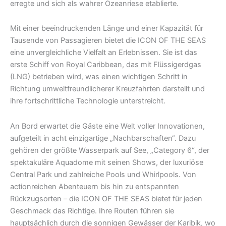
erregte und sich als wahrer Ozeanriese etablierte.
Mit einer beeindruckenden Länge und einer Kapazität für
Tausende von Passagieren bietet die ICON OF THE SEAS
eine unvergleichliche Vielfalt an Erlebnissen. Sie ist das
erste Schiff von Royal Caribbean, das mit Flüssigerdgas
(LNG) betrieben wird, was einen wichtigen Schritt in
Richtung umweltfreundlicherer Kreuzfahrten darstellt und
ihre fortschrittliche Technologie unterstreicht.
An Bord erwartet die Gäste eine Welt voller Innovationen,
aufgeteilt in acht einzigartige „Nachbarschaften“. Dazu
gehören der größte Wasserpark auf See, „Category 6“, der
spektakuläre Aquadome mit seinen Shows, der luxuriöse
Central Park und zahlreiche Pools und Whirlpools. Von
actionreichen Abenteuern bis hin zu entspannten
Rückzugsorten – die ICON OF THE SEAS bietet für jeden
Geschmack das Richtige. Ihre Routen führen sie
hauptsächlich durch die sonnigen Gewässer der Karibik, wo