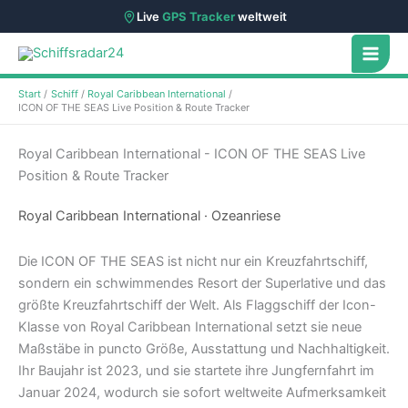
Live
GPS Tracker
weltweit
Zum
Inhalt
springen
Start
Schiff
Royal Caribbean International
ICON OF THE SEAS Live Position & Route Tracker
Royal Caribbean International - ICON OF THE SEAS Live
Position & Route Tracker
Royal Caribbean International · Ozeanriese
Die ICON OF THE SEAS ist nicht nur ein Kreuzfahrtschiff,
sondern ein schwimmendes Resort der Superlative und das
größte Kreuzfahrtschiff der Welt. Als Flaggschiff der Icon-
Klasse von Royal Caribbean International setzt sie neue
Maßstäbe in puncto Größe, Ausstattung und Nachhaltigkeit.
Ihr Baujahr ist 2023, und sie startete ihre Jungfernfahrt im
Januar 2024, wodurch sie sofort weltweite Aufmerksamkeit