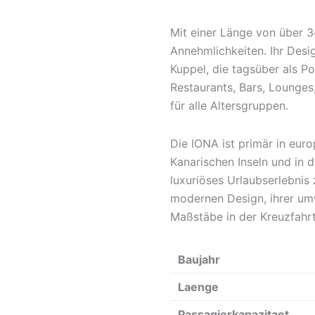
Mit einer Länge von über 3
Annehmlichkeiten. Ihr Desi
Kuppel, die tagsüber als P
Restaurants, Bars, Lounge
für alle Altersgruppen.
Die IONA ist primär in eur
Kanarischen Inseln und in 
luxuriöses Urlaubserlebnis
modernen Design, ihrer umw
Maßstäbe in der Kreuzfahrt
Baujahr
Laenge
Passagierkapazitaet