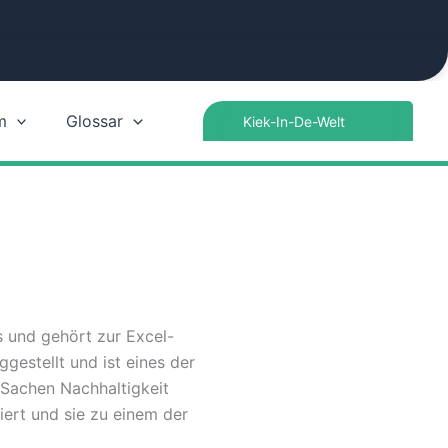
Search
m
Glossar
for:
s und gehört zur Excel-
gestellt und ist eines der
n Sachen Nachhaltigkeit
iert und sie zu einem der