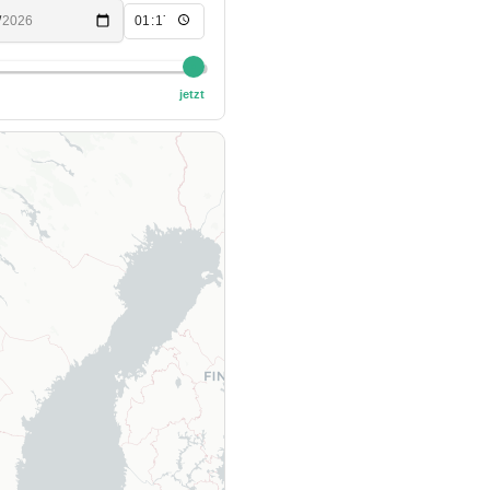
jetzt