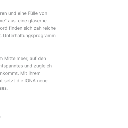
ren und eine Fülle von
e“ aus, eine gläserne
ord finden sich zahlreiche
hes Unterhaltungsprogramm
m Mittelmeer, auf den
entspanntes und zugleich
genkommt. Mit ihrem
ot setzt die IONA neue
ses.
m