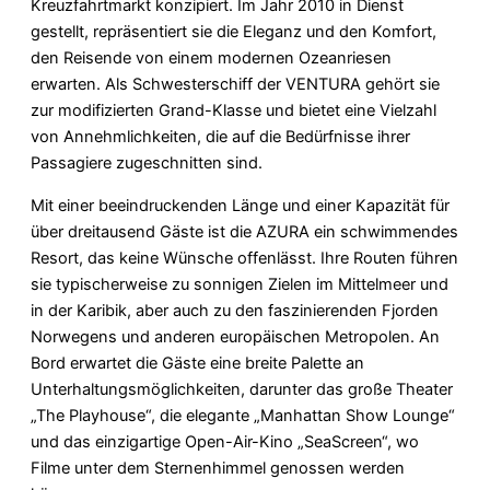
Kreuzfahrtmarkt konzipiert. Im Jahr 2010 in Dienst
gestellt, repräsentiert sie die Eleganz und den Komfort,
den Reisende von einem modernen Ozeanriesen
erwarten. Als Schwesterschiff der VENTURA gehört sie
zur modifizierten Grand-Klasse und bietet eine Vielzahl
von Annehmlichkeiten, die auf die Bedürfnisse ihrer
Passagiere zugeschnitten sind.
Mit einer beeindruckenden Länge und einer Kapazität für
über dreitausend Gäste ist die AZURA ein schwimmendes
Resort, das keine Wünsche offenlässt. Ihre Routen führen
sie typischerweise zu sonnigen Zielen im Mittelmeer und
in der Karibik, aber auch zu den faszinierenden Fjorden
Norwegens und anderen europäischen Metropolen. An
Bord erwartet die Gäste eine breite Palette an
Unterhaltungsmöglichkeiten, darunter das große Theater
„The Playhouse“, die elegante „Manhattan Show Lounge“
und das einzigartige Open-Air-Kino „SeaScreen“, wo
Filme unter dem Sternenhimmel genossen werden