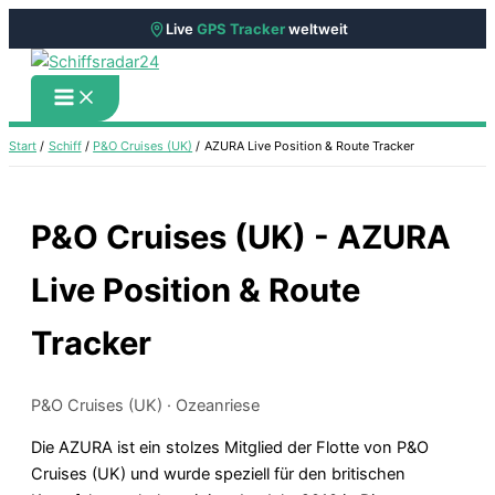
Live
GPS Tracker
weltweit
Zum
Inhalt
springen
Start
Schiff
P&O Cruises (UK)
AZURA Live Position & Route Tracker
P&O Cruises (UK) - AZURA
Live Position & Route
Tracker
P&O Cruises (UK) · Ozeanriese
Die AZURA ist ein stolzes Mitglied der Flotte von P&O
Cruises (UK) und wurde speziell für den britischen