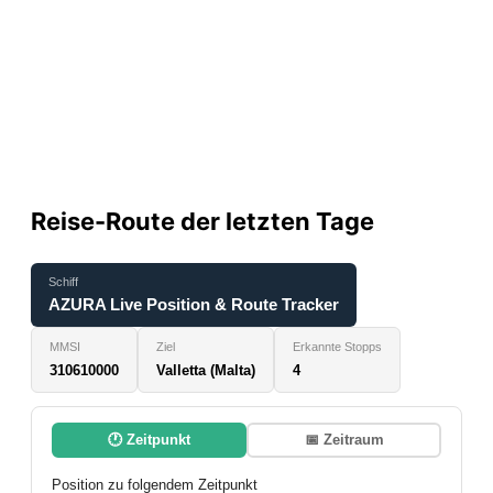
Reise-Route der letzten Tage
Schiff
AZURA Live Position & Route Tracker
MMSI
Ziel
Erkannte Stopps
310610000
Valletta (Malta)
4
🕐 Zeitpunkt
📅 Zeitraum
Position zu folgendem Zeitpunkt