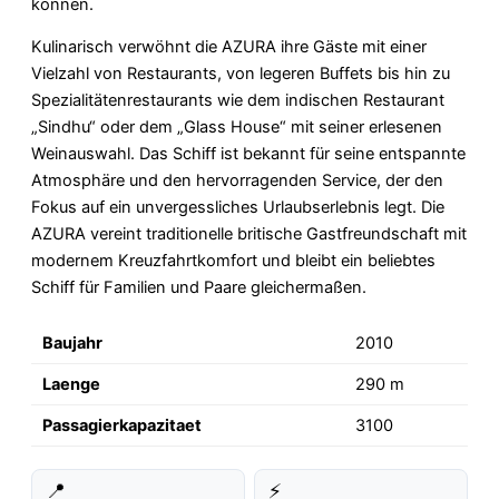
können.
Kulinarisch verwöhnt die AZURA ihre Gäste mit einer
Vielzahl von Restaurants, von legeren Buffets bis hin zu
Spezialitätenrestaurants wie dem indischen Restaurant
„Sindhu“ oder dem „Glass House“ mit seiner erlesenen
Weinauswahl. Das Schiff ist bekannt für seine entspannte
Atmosphäre und den hervorragenden Service, der den
Fokus auf ein unvergessliches Urlaubserlebnis legt. Die
AZURA vereint traditionelle britische Gastfreundschaft mit
modernem Kreuzfahrtkomfort und bleibt ein beliebtes
Schiff für Familien und Paare gleichermaßen.
Baujahr
2010
Laenge
290 m
Passagierkapazitaet
3100
📍
⚡