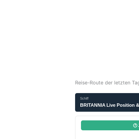
Reise-Route der letzten Ta
Schiff
BRITANNIA Live Position &
🕐 