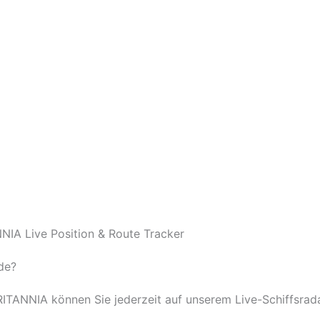
NIA Live Position & Route Tracker
de?
BRITANNIA können Sie jederzeit auf unserem Live-Schiffsrada
.