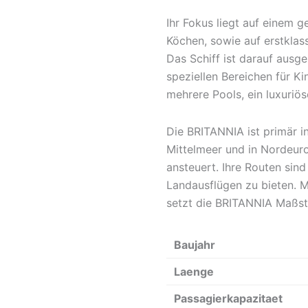
Ihr Fokus liegt auf einem 
Köchen, sowie auf erstklass
Das Schiff ist darauf ausge
speziellen Bereichen für 
mehrere Pools, ein luxuriö
Die BRITANNIA ist primär 
Mittelmeer und in Nordeuro
ansteuert. Ihre Routen si
Landausflügen zu bieten. M
setzt die BRITANNIA Maßst
Baujahr
Laenge
Passagierkapazitaet