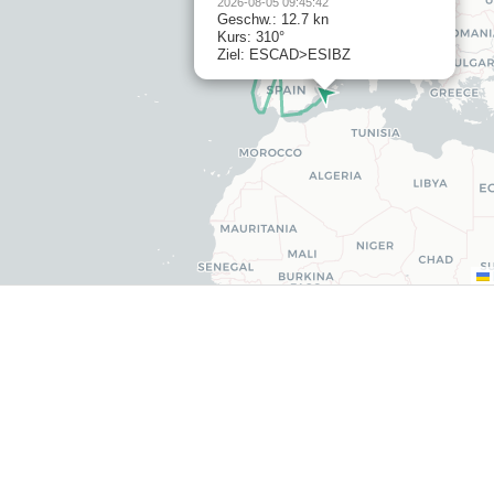
2026-08-05 09:45:42
Geschw.: 12.7 kn
Kurs: 310°
Ziel: ESCAD>ESIBZ