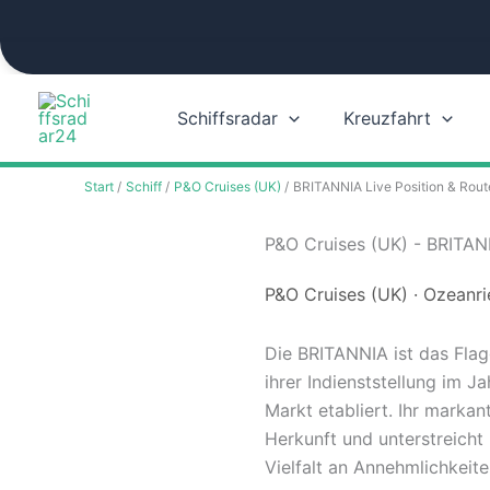
Zum
Inhalt
springen
Schiffsradar
Kreuzfahrt
Start
Schiff
P&O Cruises (UK)
BRITANNIA Live Position & Rout
P&O Cruises (UK) - BRITANN
P&O Cruises (UK) · Ozeanri
Die BRITANNIA ist das Flag
ihrer Indienststellung im Ja
Markt etabliert. Ihr marka
Herkunft und unterstreicht 
Vielfalt an Annehmlichkeite