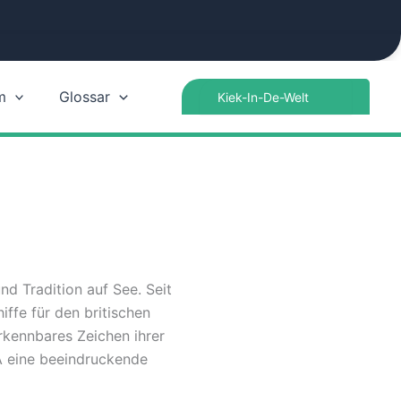
Search
m
Glossar
for:
d Tradition auf See. Seit
iffe für den britischen
rkennbares Zeichen ihrer
IA eine beeindruckende