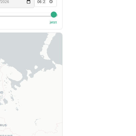
jetzt