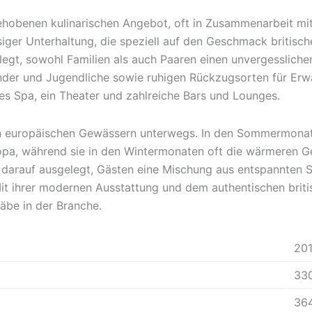
gehobenen kulinarischen Angebot, oft in Zusammenarbeit mi
iger Unterhaltung, die speziell auf den Geschmack britisch
legt, sowohl Familien als auch Paaren einen unvergessliche
Kinder und Jugendliche sowie ruhigen Rückzugsorten für Er
ses Spa, ein Theater und zahlreiche Bars und Lounges.
in europäischen Gewässern unterwegs. In den Sommermonate
pa, während sie in den Wintermonaten oft die wärmeren Gef
nd darauf ausgelegt, Gästen eine Mischung aus entspannten
it ihrer modernen Ausstattung und dem authentischen briti
äbe in der Branche.
20
33
36