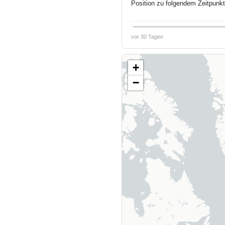
Position zu folgendem Zeitpunkt
vor 30 Tagen
+
−