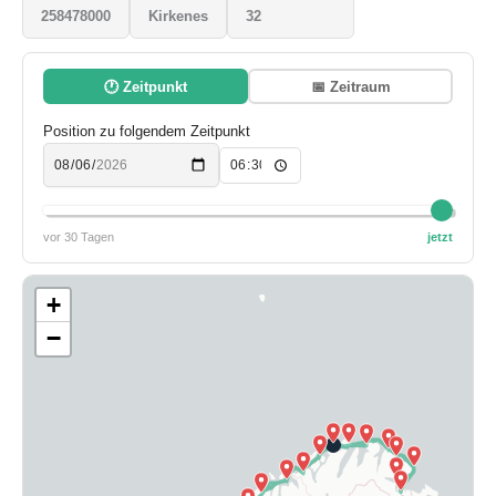
258478000
Kirkenes
32
🕐 Zeitpunkt
📅 Zeitraum
Position zu folgendem Zeitpunkt
vor 30 Tagen
jetzt
+
−