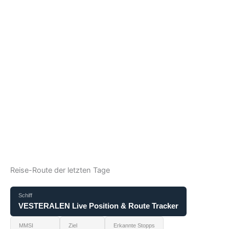
Reise-Route der letzten Tage
Schiff
VESTERALEN Live Position & Route Tracker
MMSI
Ziel
Erkannte Stopps