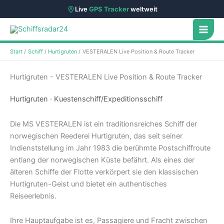
Live
GPS Tracker
weltweit
Zum
Inhalt
springen
Start
Schiff
Hurtigruten
VESTERALEN Live Position & Route Tracker
Hurtigruten - VESTERALEN Live Position & Route Tracker
Hurtigruten · Kuestenschiff/Expeditionsschiff
Die MS VESTERALEN ist ein traditionsreiches Schiff der
norwegischen Reederei Hurtigruten, das seit seiner
Indienststellung im Jahr 1983 die berühmte Postschiffroute
entlang der norwegischen Küste befährt. Als eines der
älteren Schiffe der Flotte verkörpert sie den klassischen
Hurtigruten-Geist und bietet ein authentisches
Reiseerlebnis.
Ihre Hauptaufgabe ist es, Passagiere und Fracht zwischen