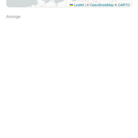
Leaflet
|
©
OpenStreetMap
©
CARTO
Anzeige