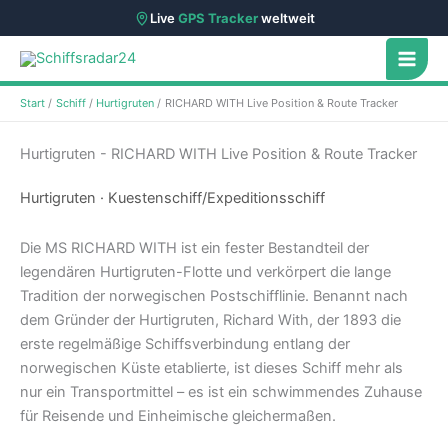
Live
GPS Tracker
weltweit
Zum
Inhalt
springen
Start
Schiff
Hurtigruten
RICHARD WITH Live Position & Route Tracker
Hurtigruten - RICHARD WITH Live Position & Route Tracker
Hurtigruten · Kuestenschiff/Expeditionsschiff
Die MS RICHARD WITH ist ein fester Bestandteil der
legendären Hurtigruten-Flotte und verkörpert die lange
Tradition der norwegischen Postschifflinie. Benannt nach
dem Gründer der Hurtigruten, Richard With, der 1893 die
erste regelmäßige Schiffsverbindung entlang der
norwegischen Küste etablierte, ist dieses Schiff mehr als
nur ein Transportmittel – es ist ein schwimmendes Zuhause
für Reisende und Einheimische gleichermaßen.