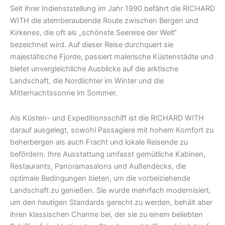
Seit ihrer Indienststellung im Jahr 1990 befährt die RICHARD
WITH die atemberaubende Route zwischen Bergen und
Kirkenes, die oft als „schönste Seereise der Welt“
bezeichnet wird. Auf dieser Reise durchquert sie
majestätische Fjorde, passiert malerische Küstenstädte und
bietet unvergleichliche Ausblicke auf die arktische
Landschaft, die Nordlichter im Winter und die
Mitternachtssonne im Sommer.
Als Küsten- und Expeditionsschiff ist die RICHARD WITH
darauf ausgelegt, sowohl Passagiere mit hohem Komfort zu
beherbergen als auch Fracht und lokale Reisende zu
befördern. Ihre Ausstattung umfasst gemütliche Kabinen,
Restaurants, Panoramasalons und Außendecks, die
optimale Bedingungen bieten, um die vorbeiziehende
Landschaft zu genießen. Sie wurde mehrfach modernisiert,
um den heutigen Standards gerecht zu werden, behält aber
ihren klassischen Charme bei, der sie zu einem beliebten