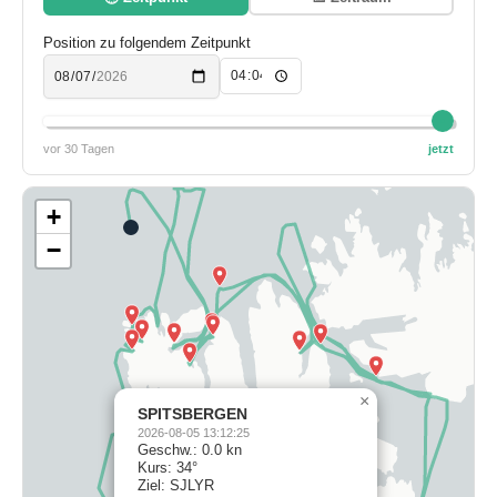
Position zu folgendem Zeitpunkt
vor 30 Tagen
jetzt
+
−
×
SPITSBERGEN
2026-08-05 13:12:25
Geschw.: 0.0 kn
Kurs: 34°
Ziel: SJLYR