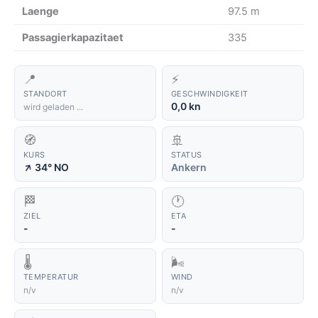
Laenge
97.5 m
Passagierkapazitaet
335
📍
⚡
STANDORT
GESCHWINDIGKEIT
0,0 kn
wird geladen ...
🧭
🚢
KURS
STATUS
↑
34° NO
Ankern
🏁
🕐
ZIEL
ETA
-
-
🌡️
🌬️
TEMPERATUR
WIND
n/v
n/v