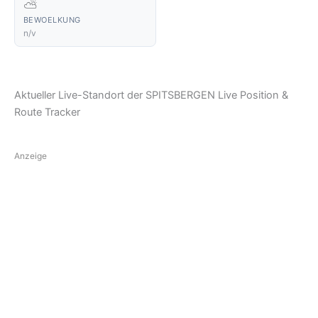
⛅
BEWOELKUNG
n/v
Aktueller Live-Standort der SPITSBERGEN Live Position &
Route Tracker
Anzeige