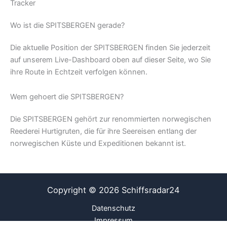
Tracker
Wo ist die SPITSBERGEN gerade?
Die aktuelle Position der SPITSBERGEN finden Sie jederzeit
auf unserem Live-Dashboard oben auf dieser Seite, wo Sie
ihre Route in Echtzeit verfolgen können.
Wem gehoert die SPITSBERGEN?
Die SPITSBERGEN gehört zur renommierten norwegischen
Reederei Hurtigruten, die für ihre Seereisen entlang der
norwegischen Küste und Expeditionen bekannt ist.
Copyright © 2026 Schiffsradar24
Datenschutz
Impressum