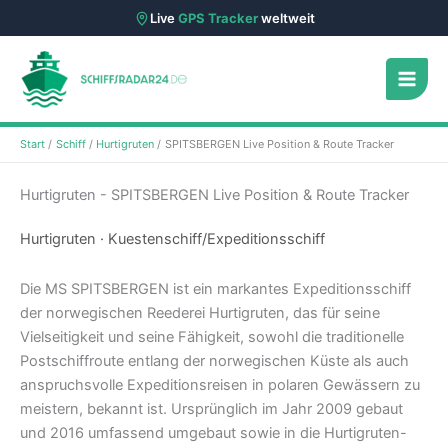
Live
GPS Tracker
weltweit
Zum
Inhalt
springen
Start
Schiff
Hurtigruten
SPITSBERGEN Live Position & Route Tracker
Hurtigruten - SPITSBERGEN Live Position & Route Tracker
Hurtigruten · Kuestenschiff/Expeditionsschiff
Die MS SPITSBERGEN ist ein markantes Expeditionsschiff
der norwegischen Reederei Hurtigruten, das für seine
Vielseitigkeit und seine Fähigkeit, sowohl die traditionelle
Postschiffroute entlang der norwegischen Küste als auch
anspruchsvolle Expeditionsreisen in polaren Gewässern zu
meistern, bekannt ist. Ursprünglich im Jahr 2009 gebaut
und 2016 umfassend umgebaut sowie in die Hurtigruten-