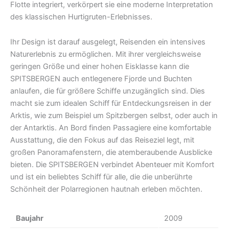
Flotte integriert, verkörpert sie eine moderne Interpretation
des klassischen Hurtigruten-Erlebnisses.
Ihr Design ist darauf ausgelegt, Reisenden ein intensives
Naturerlebnis zu ermöglichen. Mit ihrer vergleichsweise
geringen Größe und einer hohen Eisklasse kann die
SPITSBERGEN auch entlegenere Fjorde und Buchten
anlaufen, die für größere Schiffe unzugänglich sind. Dies
macht sie zum idealen Schiff für Entdeckungsreisen in der
Arktis, wie zum Beispiel um Spitzbergen selbst, oder auch in
der Antarktis. An Bord finden Passagiere eine komfortable
Ausstattung, die den Fokus auf das Reiseziel legt, mit
großen Panoramafenstern, die atemberaubende Ausblicke
bieten. Die SPITSBERGEN verbindet Abenteuer mit Komfort
und ist ein beliebtes Schiff für alle, die die unberührte
Schönheit der Polarregionen hautnah erleben möchten.
Baujahr
2009