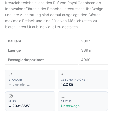
Kreuzfahrterlebnis, das den Ruf von Royal Caribbean als
Innovationsführer in der Branche unterstreicht. Ihr Design
und ihre Ausstattung sind darauf ausgelegt, den Gästen
maximale Freiheit und eine Fülle von Möglichkeiten zu
bieten, ihren Urlaub individuell zu gestalten.
Baujahr
2007
Laenge
339 m
Passagierkapazitaet
4960
📍
⚡
STANDORT
GESCHWINDIGKEIT
12,2 kn
wird geladen ...
🧭
🚢
KURS
STATUS
↑
203° SSW
Unterwegs