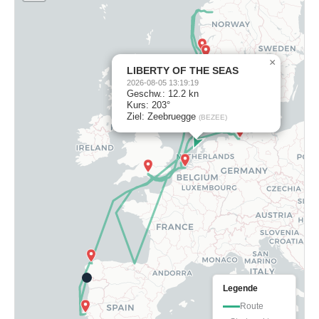
×
LIBERTY OF THE SEAS
2026-08-05 13:19:19
Geschw.: 12.2 kn
Kurs: 203°
Ziel: Zeebruegge
(BEZEE)
Legende
Route