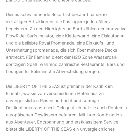
Dieses schwimmende Resort ist bekannt für seine
vielfältigen Attraktionen, die Passagiere jeden Alters
begeistern. Zu den Highlights an Bord zählen der innovative
FlowRider Surfsimulator, eine Kletterwand, eine Eislaufbahn
und die beliebte Royal Promenade, eine Einkaufs- und
Unterhaltungspromenade, die sich über mehrere Decks
erstreckt. Für Familien bietet der H2O Zone Wasserpark
spritzigen Spaß, während zahlreiche Restaurants, Bars und
Lounges für kulinarische Abwechslung sorgen.
Die LIBERTY OF THE SEAS ist primär in der Karibik im
Einsatz, wo sie von verschiedenen Häfen aus zu
unvergesslichen Reisen aufbricht und sonnige
Destinationen ansteuert. Gelegentlich hat sie auch Routen in
europäischen Gewässern befahren. Mit ihrer Kombination
aus Abenteuer, Entspannung und erstklassigem Service
bietet die LIBERTY OF THE SEAS ein unvergleichliches