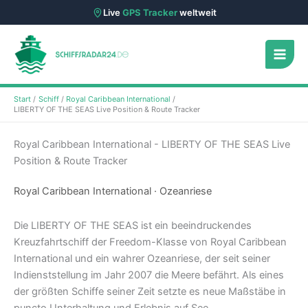
Live
GPS Tracker
weltweit
Zum
Inhalt
springen
Start
Schiff
Royal Caribbean International
LIBERTY OF THE SEAS Live Position & Route Tracker
Royal Caribbean International - LIBERTY OF THE SEAS Live
Position & Route Tracker
Royal Caribbean International · Ozeanriese
Die LIBERTY OF THE SEAS ist ein beeindruckendes
Kreuzfahrtschiff der Freedom-Klasse von Royal Caribbean
International und ein wahrer Ozeanriese, der seit seiner
Indienststellung im Jahr 2007 die Meere befährt. Als eines
der größten Schiffe seiner Zeit setzte es neue Maßstäbe in
puncto Unterhaltung und Erlebnis auf See.