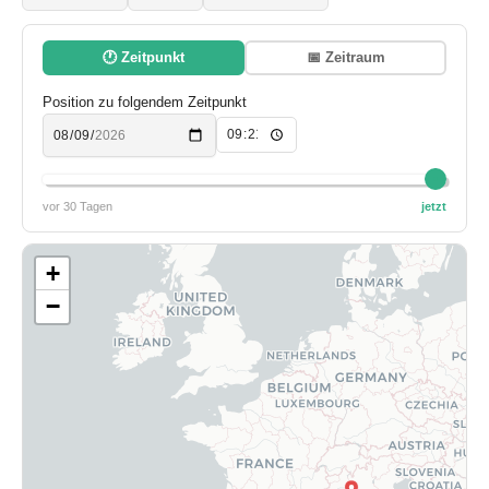
🕐 Zeitpunkt
📅 Zeitraum
Position zu folgendem Zeitpunkt
vor 30 Tagen
jetzt
+
−