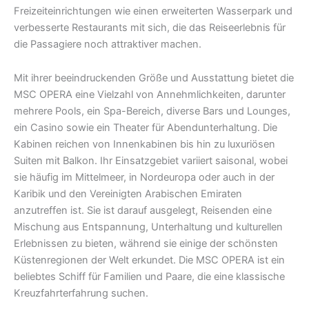
Freizeiteinrichtungen wie einen erweiterten Wasserpark und
verbesserte Restaurants mit sich, die das Reiseerlebnis für
die Passagiere noch attraktiver machen.
Mit ihrer beeindruckenden Größe und Ausstattung bietet die
MSC OPERA eine Vielzahl von Annehmlichkeiten, darunter
mehrere Pools, ein Spa-Bereich, diverse Bars und Lounges,
ein Casino sowie ein Theater für Abendunterhaltung. Die
Kabinen reichen von Innenkabinen bis hin zu luxuriösen
Suiten mit Balkon. Ihr Einsatzgebiet variiert saisonal, wobei
sie häufig im Mittelmeer, in Nordeuropa oder auch in der
Karibik und den Vereinigten Arabischen Emiraten
anzutreffen ist. Sie ist darauf ausgelegt, Reisenden eine
Mischung aus Entspannung, Unterhaltung und kulturellen
Erlebnissen zu bieten, während sie einige der schönsten
Küstenregionen der Welt erkundet. Die MSC OPERA ist ein
beliebtes Schiff für Familien und Paare, die eine klassische
Kreuzfahrterfahrung suchen.