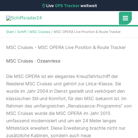
Live
GPS Tracker
weltweit
Zum
Inhalt
springen
Start
Schiff
MSC Cruises
MSC OPERA Live Position & Route Tracker
MSC Cruises - MSC OPERA Live Position & Route Tracker
MSC Cruises · Ozeanriese
Die MSC OPERA ist ein elegantes Kreuzfahrtschiff der
Reederei MSC Cruises und gehört zur Lirica-Klasse. Sie
wurde im Jahr 2004 in Dienst gestellt und verkörpert den
klassischen Stil und Komfort, für den MSC bekannt ist. Im
Rahmen des umfangreichen „Renaissance-Programms“ von
MSC Cruises wurde die MSC OPERA im Jahr 2015
umfassend modernisiert und um ein 24 Meter langes
Mittelstück erweitert. Diese Erweiterung brachte nicht nur
zusätzliche Kabinen, sondern auch neue