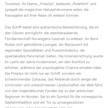
Touristen. Ihr Name, „Polarlys“, bedeutet „Polarlicht“ und
spiegelt die magischen Naturphänomene wider, die
Passagiere auf ihrer Reise oft erleben können.
Das Schiff bietet eine authentische Reiseerfahrung, die es
den Gästen ermöglicht, die atemberaubende
Fjordlandschaft Norwegens hautnah zu erleben. An Bord
finden sich gemütliche Lounges, ein Restaurant mit
regionalen Spezialitäten und Aussichtsdecks, die
spektakuläre Panoramen bieten. Die Inneneinrichtung wurde
im Laufe der Jahre modernisiert, um den Komfort zu
erhöhen, während der ursprüngliche Charme erhalten blieb.
Die Polarlys ist nicht nur ein Schiff, sondern ein
schwimmendes Zuhause, das Reisende durch einige der
schönsten und unberührtesten Landschaften der Welt führt,
von den majestätischen Fjorden bis zu den arktischen
Regionen im Norden. Sie ist ein Symbol für die norwegische
Seefahrttradition und ein Tor zu unvergesslichen