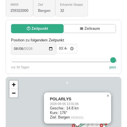
MMSI
Ziel
Erkannte Stopps
259322000
Bergen
32
🕐 Zeitpunkt
📅 Zeitraum
Position zu folgendem Zeitpunkt
vor 30 Tagen
jetzt
+
−
×
POLARLYS
2026-08-05 13:31:06
Geschw.: 14.8 kn
Kurs: 176°
Ziel: Bergen
(NOBGO)