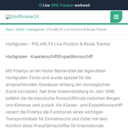
Live
GPS Tracker
weltweit
Zum
Inhalt
springen
Start
Schiff
Hurtigruten
POLARLYS Live Position & Route Tracker
Hurtigruten - POLARLYS Live Position & Route Tracker
Hurtigruten · Kuestenschiff/Expeditionsschiff
MS Polarlys ist ein fester Bestandteil der legendären
Hurtigruten-Flotte und wurde speziell für die
anspruchsvollen Gewässer entlang der norwegischen
Küste konzipiert. Seit ihrer Indienststellung im Jahr 1996
befährt sie die klassische Postschiffroute zwischen Bergen
und Kirkenes und zurück. Als Küsten- und Expeditionsschiff
vereint die Polarlys die Funktionen eines wichtigen
Transportmittels für Einheimische und Güter mit dem
Komfort eines Kreuzfahrtschiffes für internationale