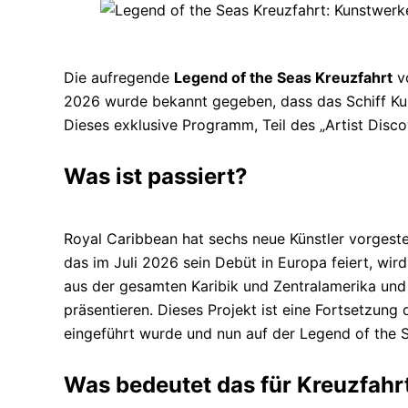
Die aufregende
Legend of the Seas Kreuzfahrt
vo
2026 wurde bekannt gegeben, dass das Schiff Kun
Dieses exklusive Programm, Teil des „Artist Discov
Was ist passiert?
Royal Caribbean hat sechs neue Künstler vorgest
das im Juli 2026 sein Debüt in Europa feiert, w
aus der gesamten Karibik und Zentralamerika und 
präsentieren. Dieses Projekt ist eine Fortsetzung 
eingeführt wurde und nun auf der Legend of the Sea
Was bedeutet das für Kreuzfahr