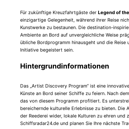
Für zukünftige Kreuzfahrtgäste der
Legend of the
einzigartige Gelegenheit, während ihrer Reise ni
Kunstwerke zu bestaunen. Die destination-inspiri
Ambiente an Bord auf unvergleichliche Weise präge
übliche Bordprogramm hinausgeht und die Reise u
Initiative begeistert sein.
Hintergrundinformationen
Das „Artist Discovery Program“ ist eine innovative
Künste an Bord seiner Schiffe zu feiern. Nach dem
das von diesem Programm profitiert. Es unterstre
bereichernde kulturelle Erlebnisse zu bieten. Die
der Reederei wider, lokale Kulturen zu ehren und z
Schiffsradar24.de und planen Sie Ihre nächste Tra