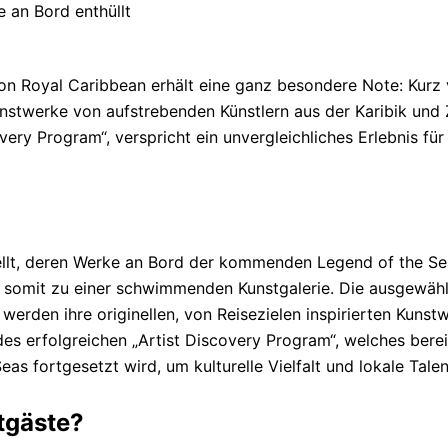
n Royal Caribbean erhält eine ganz besondere Note: Kurz v
stwerke von aufstrebenden Künstlern aus der Karibik und Z
ery Program“, verspricht ein unvergleichliches Erlebnis für 
ellt, deren Werke an Bord der kommenden Legend of the Sea
ird somit zu einer schwimmenden Kunstgalerie. Die ausgewä
werden ihre originellen, von Reisezielen inspirierten Kuns
des erfolgreichen „Artist Discovery Program“, welches berei
s fortgesetzt wird, um kulturelle Vielfalt und lokale Talen
tgäste?