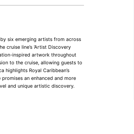
 by six emerging artists from across
e cruise line’s ‘Artist Discovery
ation-inspired artwork throughout
ion to the cruise, allowing guests to
ca highlights Royal Caribbean’s
ove promises an enhanced and more
vel and unique artistic discovery.