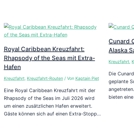
Cunard Q
Royal Caribbean Kreuzfahrt:
Alaska S
Rhapsody of the Seas mit Extra-
Kreuzfahrt
,
K
Hafen
Die Cunard
Kreuzfahrt
,
Kreuzfahrt-Routen
/ Von
Kaptain Piet
geplante S
angetreten
Eine Royal Caribbean Kreuzfahrt mit der
bieten eine
Rhapsody of the Seas im Juli 2026 wird
um einen zusätzlichen Hafen erweitert.
Gäste können sich auf einen Extra-Stopp…