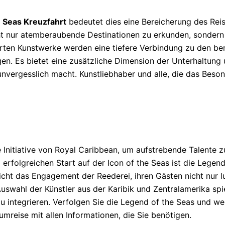
 Seas Kreuzfahrt
bedeutet dies eine Bereicherung des Reis
cht nur atemberaubende Destinationen zu erkunden, sondern
erten Kunstwerke werden eine tiefere Verbindung zu den ber
n. Es bietet eine zusätzliche Dimension der Unterhaltung u
nvergesslich macht. Kunstliebhaber und alle, die das Beso
 Initiative von Royal Caribbean, um aufstrebende Talente zu
 erfolgreichen Start auf der Icon of the Seas ist die Legend
icht das Engagement der Reederei, ihren Gästen nicht nur l
 Auswahl der Künstler aus der Karibik und Zentralamerika sp
u integrieren. Verfolgen Sie die Legend of the Seas und wei
umreise mit allen Informationen, die Sie benötigen.