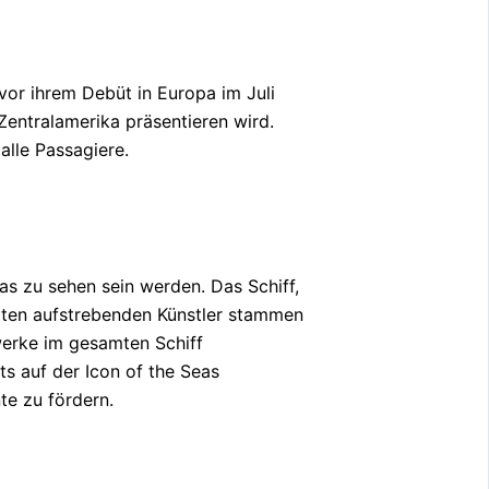
or ihrem Debüt in Europa im Juli
entralamerika präsentieren wird.
alle Passagiere.
s zu sehen sein werden. Das Schiff,
hlten aufstrebenden Künstler stammen
twerke im gesamten Schiff
ts auf der Icon of the Seas
te zu fördern.