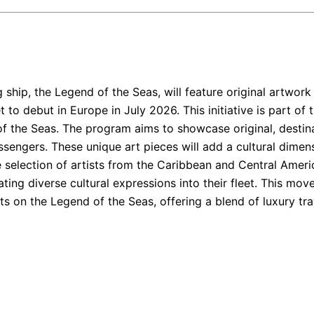
hip, the Legend of the Seas, will feature original artwork
to debut in Europe in July 2026. This initiative is part of th
of the Seas. The program aims to showcase original, destin
sengers. These unique art pieces will add a cultural dimens
 selection of artists from the Caribbean and Central Ameri
ting diverse cultural expressions into their fleet. This m
ts on the Legend of the Seas, offering a blend of luxury tra