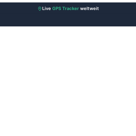
Live
GPS Tracker
weltweit