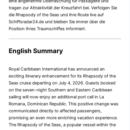
eine angenehme Überraschung für Passagiere und
tragen zur Attraktivität der Kreuzfahrt bei. Verfolgen Sie
die Rhapsody of the Seas und ihre Route live auf
Schiffsradar24.de und bleiben Sie immer über die
Position Ihres Traumschiffes informiert.
English Summary
Royal Caribbean International has announced an
exciting itinerary enhancement for its Rhapsody of the
Seas cruise departing on July 4, 2026. Guests booked
on the seven-night Southern and Eastern Caribbean
sailing will now enjoy an additional port call in La
Romana, Dominican Republic. This positive change was
communicated directly to affected passengers,
promising an even more enriching vacation experience.
The Rhapsody of the Seas, a popular vessel within the