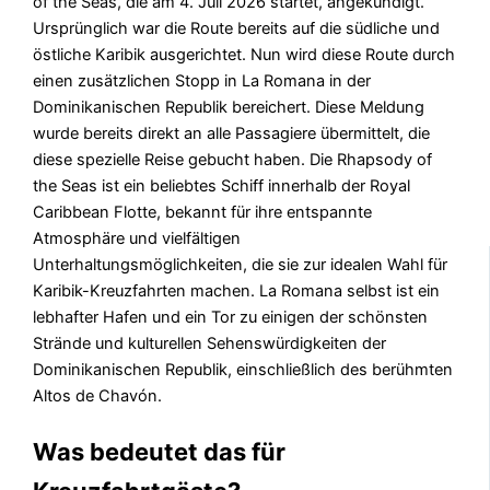
of the Seas, die am 4. Juli 2026 startet, angekündigt.
Ursprünglich war die Route bereits auf die südliche und
östliche Karibik ausgerichtet. Nun wird diese Route durch
einen zusätzlichen Stopp in La Romana in der
Dominikanischen Republik bereichert. Diese Meldung
wurde bereits direkt an alle Passagiere übermittelt, die
diese spezielle Reise gebucht haben. Die Rhapsody of
the Seas ist ein beliebtes Schiff innerhalb der Royal
Caribbean Flotte, bekannt für ihre entspannte
Atmosphäre und vielfältigen
Unterhaltungsmöglichkeiten, die sie zur idealen Wahl für
Karibik-Kreuzfahrten machen. La Romana selbst ist ein
lebhafter Hafen und ein Tor zu einigen der schönsten
Strände und kulturellen Sehenswürdigkeiten der
Dominikanischen Republik, einschließlich des berühmten
Altos de Chavón.
Was bedeutet das für