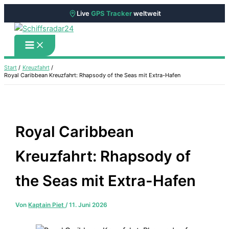
Live
GPS Tracker
weltweit
Zum
Inhalt
springen
Start
Kreuzfahrt
Royal Caribbean Kreuzfahrt: Rhapsody of the Seas mit Extra-Hafen
Royal Caribbean
Kreuzfahrt: Rhapsody of
the Seas mit Extra-Hafen
Von
Kaptain Piet
/
11. Juni 2026