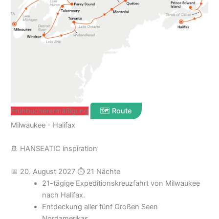
Frühbucherermäßigung
🗺️ Route
Milwaukee - Halifax
🚢 HANSEATIC inspiration
📅 20. August 2027
⏱ 21 Nächte
21-tägige Expeditionskreuzfahrt von Milwaukee
nach Halifax.
Entdeckung aller fünf Großen Seen
Nordamerikas.