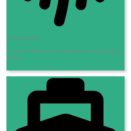
Wissenswertes
Von den Anfängen als Auswandererschiffe bis zur Luxus
Klasse.