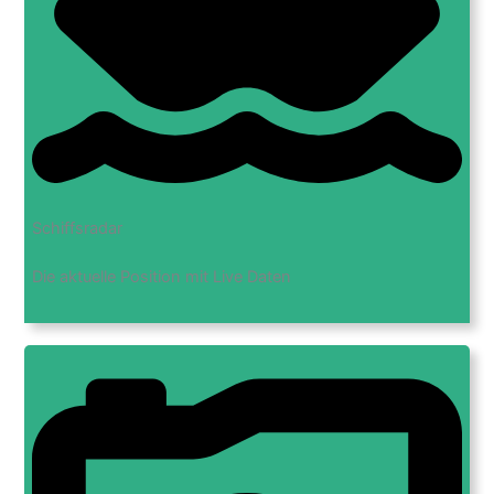
Schiffsradar
Die aktuelle Position mit Live Daten