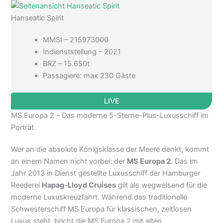
Hanseatic Spirit
MMSI – 215973000
Indienststellung – 2021
BRZ – 15.650t
Passagiere: max 230 Gäste
LIVE
MS Europa 2 – Das moderne 5-Sterne-Plus-Luxusschiff im
Porträt
Wer an die absolute Königsklasse der Meere denkt, kommt
an einem Namen nicht vorbei: der
MS Europa 2
. Das im
Jahr 2013 in Dienst gestellte Luxusschiff der Hamburger
Reederei
Hapag-Lloyd Cruises
gilt als wegweisend für die
moderne Luxuskreuzfahrt. Während das traditionelle
Schwesterschiff MS Europa für klassischen, zeitlosen
Luxus steht, bricht die MS Europa 2 mit alten