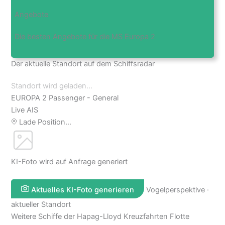
Angebote
Die besten Angebote für die MS Europa 2
Der aktuelle Standort auf dem Schiffsradar
Standort wird geladen...
EUROPA 2
Passenger - General
Live AIS
Lade Position…
KI-Foto wird auf Anfrage generiert
Aktuelles KI-Foto generieren
Vogelperspektive ·
aktueller Standort
Weitere Schiffe der Hapag-Lloyd Kreuzfahrten Flotte