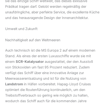
sie das einzige Schiff weltweit, das dieses exklusive
Prädikat tragen darf. Gelobt werden regelmäßig der
unaufdringliche, aber perfekte Service, die exzellente Küche
und das herausragende Design der Innenarchitektur.
Umwelt und Zukunft
Nachhaltigkeit auf den Weltmeeren
Auch technisch ist die MS Europa 2 auf einem modernen
Stand. Als eines der ersten Luxusschiffe wurde sie mit
einem
SCR-Katalysator
ausgestattet, der den Ausstoß
von Stickoxiden um fast 95 Prozent reduziert. Zudem
verfügt das Schiff über eine innovative Anlage zur
Meerwasserentsalzung und ist für die Nutzung von
Landstrom
in Häfen vorbereitet. Hapag-Lloyd Cruises
optimiert die Routenführung kontinuierlich, um den
Treibstoffverbrauch so gering wie möglich zu halten,
wodurch das Schiff auch für die kommenden Jahre