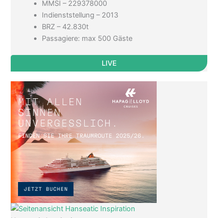
MMSI – 229378000
Indienststellung – 2013
BRZ – 42.830t
Passagiere: max 500 Gäste
LIVE