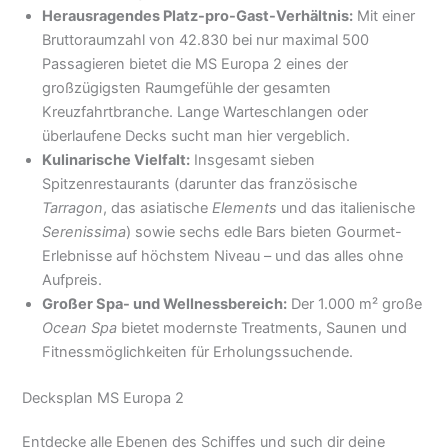
Herausragendes Platz-pro-Gast-Verhältnis:
Mit einer
Bruttoraumzahl von 42.830 bei nur maximal 500
Passagieren bietet die MS Europa 2 eines der
großzügigsten Raumgefühle der gesamten
Kreuzfahrtbranche. Lange Warteschlangen oder
überlaufene Decks sucht man hier vergeblich.
Kulinarische Vielfalt:
Insgesamt sieben
Spitzenrestaurants (darunter das französische
Tarragon
, das asiatische
Elements
und das italienische
Serenissima
) sowie sechs edle Bars bieten Gourmet-
Erlebnisse auf höchstem Niveau – und das alles ohne
Aufpreis.
Großer Spa- und Wellnessbereich:
Der 1.000 m² große
Ocean Spa
bietet modernste Treatments, Saunen und
Fitnessmöglichkeiten für Erholungssuchende.
Decksplan MS Europa 2
Entdecke alle Ebenen des Schiffes und such dir deine