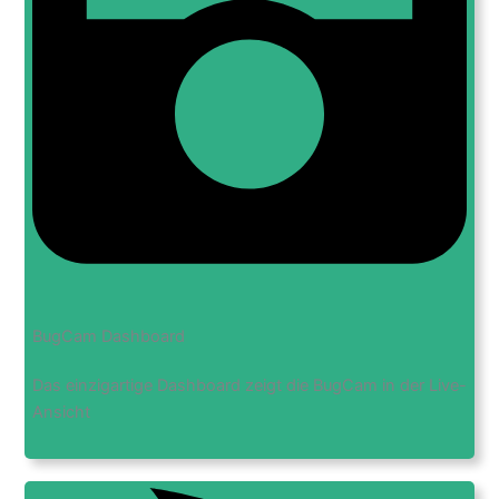
BugCam Dashboard
Das einzigartige Dashboard zeigt die BugCam in der Live-
Ansicht