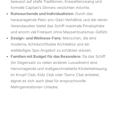
bewusst auf steife Traditionen, Krawattenzwang und
formelle Captain’s Dinners verzichten möchte.
Ruhesuchende und Individualisten:
Durch das
herausragende Platz-pro-Gast-Verhältnis und die reinen
Verandasuiten bietet das Schiff maximale Privatsphäre
und enorm viel Freiraum ohne Massentourismus-Gefühl.
Design- und Wellness-Fans:
Menschen, die eine
moderne, lichtdurchflutete Architektur und ein
weitläufiges Spa-Angebot zu schätzen wissen.
Familien mit Budget für das Besondere:
Da das Schiff
(im Gegensatz zu vielen anderen Luxuslinern) eine
hervorragende und maßgeschneiderte Kinderbetreuung
im
Knopf Club
,
Kids Club
oder
Teens Club
anbietet,
eignet es sich auch ideal für anspruchsvolle
Mehrgenerationen-Urlaube.