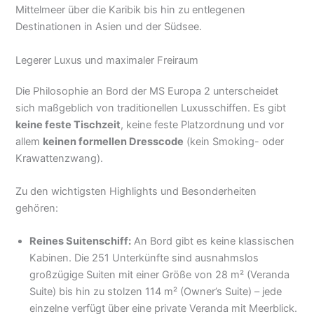
Mittelmeer über die Karibik bis hin zu entlegenen
Destinationen in Asien und der Südsee.
Legerer Luxus und maximaler Freiraum
Die Philosophie an Bord der MS Europa 2 unterscheidet
sich maßgeblich von traditionellen Luxusschiffen. Es gibt
keine feste Tischzeit
, keine feste Platzordnung und vor
allem
keinen formellen Dresscode
(kein Smoking- oder
Krawattenzwang).
Zu den wichtigsten Highlights und Besonderheiten
gehören:
Reines Suitenschiff:
An Bord gibt es keine klassischen
Kabinen. Die 251 Unterkünfte sind ausnahmslos
großzügige Suiten mit einer Größe von 28 m² (Veranda
Suite) bis hin zu stolzen 114 m² (Owner’s Suite) – jede
einzelne verfügt über eine private Veranda mit Meerblick.