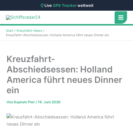
Live
GPS Tracker
weltweit
Zum
Inhalt
springen
Start
Kreuzfahrt-News
Kreuzfahrt-Abschiedsessen: Holland America führt neues Dinner ein
Kreuzfahrt-
Abschiedsessen: Holland
America führt neues Dinner
ein
Von
Kaptain Piet
/
19. Juni 2026