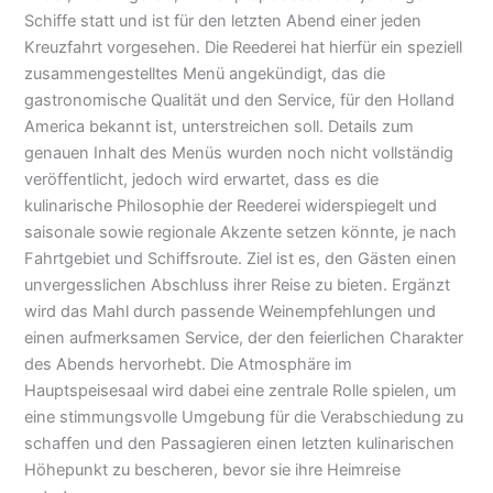
Schiffe statt und ist für den letzten Abend einer jeden
Kreuzfahrt vorgesehen. Die Reederei hat hierfür ein speziell
zusammengestelltes Menü angekündigt, das die
gastronomische Qualität und den Service, für den Holland
America bekannt ist, unterstreichen soll. Details zum
genauen Inhalt des Menüs wurden noch nicht vollständig
veröffentlicht, jedoch wird erwartet, dass es die
kulinarische Philosophie der Reederei widerspiegelt und
saisonale sowie regionale Akzente setzen könnte, je nach
Fahrtgebiet und Schiffsroute. Ziel ist es, den Gästen einen
unvergesslichen Abschluss ihrer Reise zu bieten. Ergänzt
wird das Mahl durch passende Weinempfehlungen und
einen aufmerksamen Service, der den feierlichen Charakter
des Abends hervorhebt. Die Atmosphäre im
Hauptspeisesaal wird dabei eine zentrale Rolle spielen, um
eine stimmungsvolle Umgebung für die Verabschiedung zu
schaffen und den Passagieren einen letzten kulinarischen
Höhepunkt zu bescheren, bevor sie ihre Heimreise