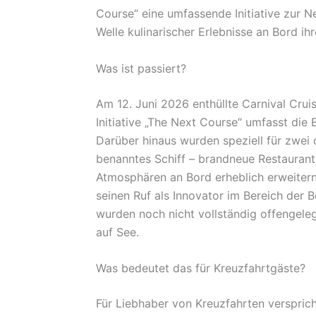
Course“ eine umfassende Initiative zur N
Welle kulinarischer Erlebnisse an Bord ih
Was ist passiert?
Am 12. Juni 2026 enthüllte Carnival Cruise
Initiative „The Next Course“ umfasst die
Darüber hinaus wurden speziell für zwei 
benanntes Schiff – brandneue Restauran
Atmosphären an Bord erheblich erweitern
seinen Ruf als Innovator im Bereich der 
wurden noch nicht vollständig offengel
auf See.
Was bedeutet das für Kreuzfahrtgäste?
Für Liebhaber von Kreuzfahrten versprich