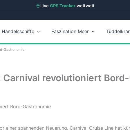
Live
GPS Tracker
weltweit
Handelsschiffe
Faszination Meer
Tüddelkra
ord-Gastronomie
: Carnival revolutioniert Bor
or einer spannenden Neuerung. Carnival Cruise Line hat k