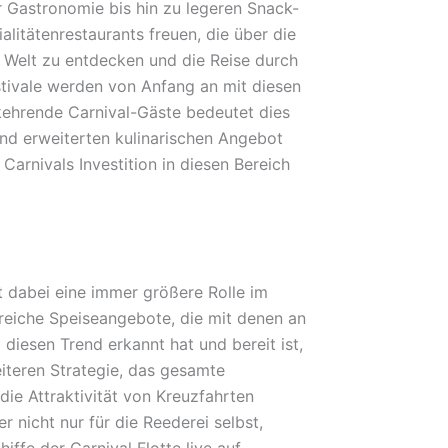
r Gastronomie bis hin zu legeren Snack-
litätenrestaurants freuen, die über die
e Welt zu entdecken und die Reise durch
stivale werden von Anfang an mit diesen
ehrende Carnival-Gäste bedeutet dies
und erweiterten kulinarischen Angebot
Carnivals Investition in diesen Bereich
t dabei eine immer größere Rolle im
eiche Speiseangebote, die mit denen an
diesen Trend erkannt hat und bereit ist,
eiteren Strategie, das gesamte
 die Attraktivität von Kreuzfahrten
 nicht nur für die Reederei selbst,
ffe der Carnival Flotte live auf