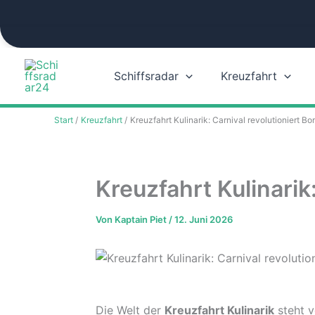
Zum
Inhalt
springen
Schiffsradar
Kreuzfahrt
Start
Kreuzfahrt
Kreuzfahrt Kulinarik: Carnival revolutioniert B
Kreuzfahrt Kulinarik
Von
Kaptain Piet
/
12. Juni 2026
Die Welt der
Kreuzfahrt Kulinarik
steht v