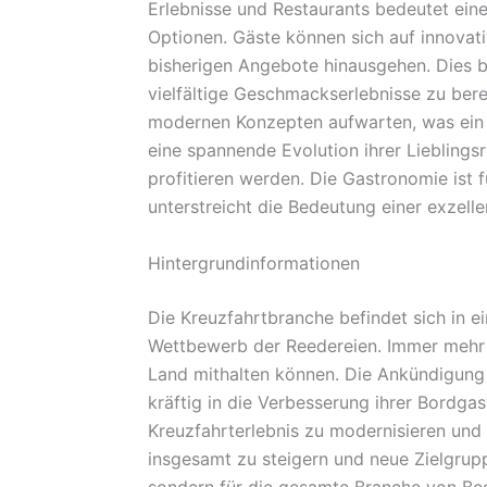
Erlebnisse und Restaurants bedeutet ein
Optionen. Gäste können sich auf innovati
bisherigen Angebote hinausgehen. Dies bi
vielfältige Geschmackserlebnisse zu bere
modernen Konzepten aufwarten, was ein 
eine spannende Evolution ihrer Lieblings
profitieren werden. Die Gastronomie ist f
unterstreicht die Bedeutung einer exzell
Hintergrundinformationen
Die Kreuzfahrtbranche befindet sich in e
Wettbewerb der Reedereien. Immer mehr 
Land mithalten können. Die Ankündigung vo
kräftig in die Verbesserung ihrer Bordgas
Kreuzfahrterlebnis zu modernisieren und a
insgesamt zu steigern und neue Zielgrupp
sondern für die gesamte Branche von Bede