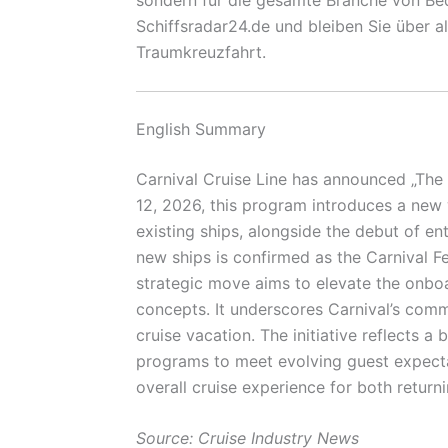
Schiffsradar24.de und bleiben Sie über a
Traumkreuzfahrt.
English Summary
Carnival Cruise Line has announced „The N
12, 2026, this program introduces a new 
existing ships, alongside the debut of en
new ships is confirmed as the Carnival Fe
strategic move aims to elevate the onboa
concepts. It underscores Carnival’s comm
cruise vacation. The initiative reflects a
programs to meet evolving guest expectat
overall cruise experience for both returni
Source: Cruise Industry News