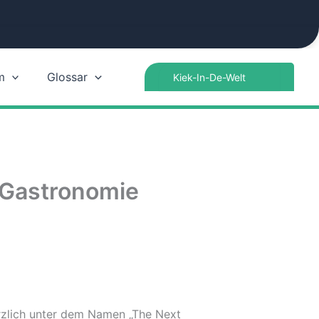
Search
m
Glossar
for:
d-Gastronomie
ürzlich unter dem Namen „The Next