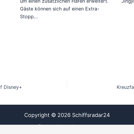
um einen zusätzlichen Hafen erweitert.
Jingj
Gäste können sich auf einen Extra-
Stopp…
f Disney+
Kreuzf
Copyright © 2026 Schiffsradar24
Datenschutz
Impressum