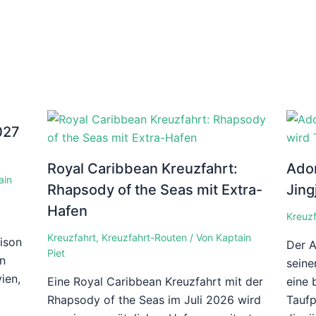
027
Royal Caribbean Kreuzfahrt:
Ador
ain
Rhapsody of the Seas mit Extra-
Jing
Hafen
Kreuzf
Kreuzfahrt
,
Kreuzfahrt-Routen
/ Von
Kaptain
ison
Der A
Piet
en
seine
ien,
Eine Royal Caribbean Kreuzfahrt mit der
eine 
Rhapsody of the Seas im Juli 2026 wird
Taufp