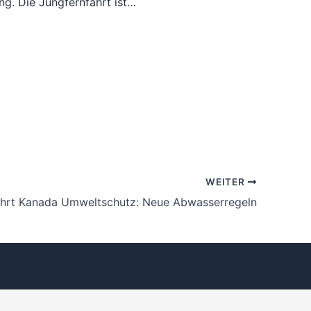
ing. Die Jungfernfahrt ist…
WEITER
ahrt Kanada Umweltschutz: Neue Abwasserregeln