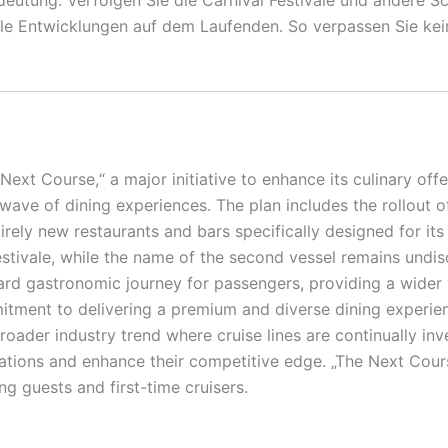
lle Entwicklungen auf dem Laufenden. So verpassen Sie kei
ext Course,“ a major initiative to enhance its culinary offe
wave of dining experiences. The plan includes the rollout o
tirely new restaurants and bars specifically designed for i
stivale, while the name of the second vessel remains undisc
rd gastronomic journey for passengers, providing a wider 
itment to delivering a premium and diverse dining experien
 broader industry trend where cruise lines are continually in
ions and enhance their competitive edge. „The Next Course
ng guests and first-time cruisers.