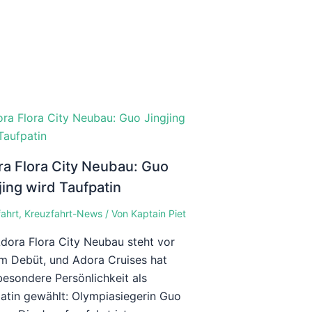
a Flora City Neubau: Guo
jing wird Taufpatin
ahrt
,
Kreuzfahrt-News
/ Von
Kaptain Piet
dora Flora City Neubau steht vor
m Debüt, und Adora Cruises hat
besondere Persönlichkeit als
atin gewählt: Olympiasiegerin Guo